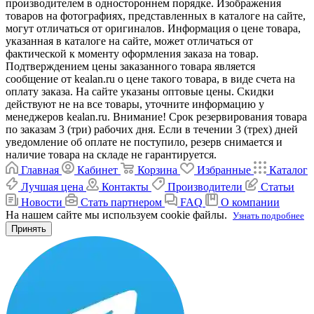
производителем в одностороннем порядке. Изображения
товаров на фотографиях, представленных в каталоге на сайте,
могут отличаться от оригиналов. Информация о цене товара,
указанная в каталоге на сайте, может отличаться от
фактической к моменту оформления заказа на товар.
Подтверждением цены заказанного товара является
сообщение от kealan.ru о цене такого товара, в виде счета на
оплату заказа. На сайте указаны оптовые цены. Скидки
действуют не на все товары, уточните информацию у
менеджеров kealan.ru. Внимание! Срок резервирования товара
по заказам 3 (три) рабочих дня. Если в течении 3 (трех) дней
уведомление об оплате не поступило, резерв снимается и
наличие товара на складе не гарантируется.
Главная
Кабинет
Корзина
Избранные
Каталог
Лучшая цена
Контакты
Производители
Статьи
Новости
Стать партнером
FAQ
О компании
На нашем сайте мы используем cookie файлы.
Узнать подробнее
Принять