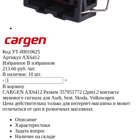
Код
УТ-00010625
Артикул
AX6412
Избранное
В избранном
213.66 руб. /шт.
В наличии: 10 шт.
-
+
В корзину
CARGEN AX6412 Разъем 357951772 (2pin) 2 контакта
звукового сигнала для Audi, Seat, Skoda, Volkswagen.
Цена действительна только для интернет-магазина и может
отличаться от цен в розничных магазинах
Описание
Характеристики
Задать вопрос
Наличие на складе