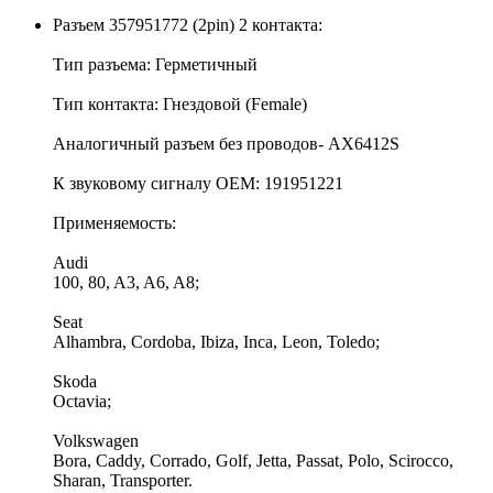
Разъем 357951772 (2pin) 2 контакта:
Тип разъема: Герметичный
Тип контакта: Гнездовой (Female)
Аналогичный разъем без проводов- AX6412S
К звуковому сигналу OEM: 191951221
Применяемость:
Audi
100, 80, A3, A6, A8;
Seat
Alhambra, Cordoba, Ibiza, Inca, Leon, Toledo;
Skoda
Octavia;
Volkswagen
Bora, Caddy, Corrado, Golf, Jetta, Passat, Polo, Scirocco,
Sharan, Transporter.