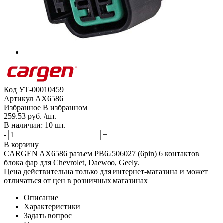
Код
УТ-00010459
Артикул
AX6586
Избранное
В избранном
259.53 руб. /шт.
В наличии: 10 шт.
-
+
В корзину
CARGEN AX6586 разъем PB62506027 (6pin) 6 контактов
блока фар для Chevrolet, Daewoo, Geely.
Цена действительна только для интернет-магазина и может
отличаться от цен в розничных магазинах
Описание
Характеристики
Задать вопрос