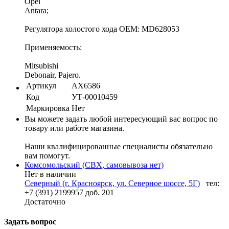
Opel
Antara;
Регулятора холостого хода OEM: MD628053
Применяемость:
Mitsubishi
Debonair, Pajero.
Артикул
AX6586
Код
УТ-00010459
Маркировка
Нет
Вы можете задать любой интересующий вас вопрос по
товару или работе магазина.
Наши квалифицированные специалисты обязательно
вам помогут.
Комсомольский (СВХ, самовывоза нет)
Нет в наличии
Северный (г. Красноярск, ул. Северное шоссе, 5Г)
тел:
+7 (391) 2199957 доб. 201
Достаточно
Задать вопрос