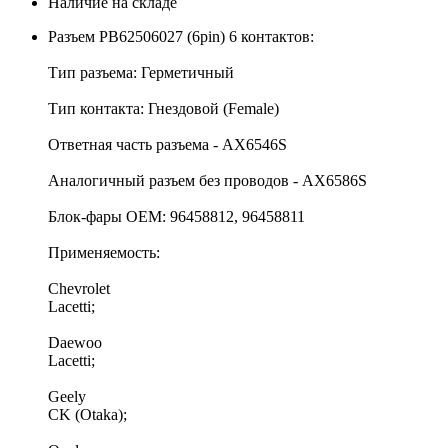
Наличие на складе
Разъем PB62506027 (6pin) 6 контактов:
Тип разъема: Герметичный
Тип контакта: Гнездовой (Female)
Ответная часть разъема - AX6546S
Аналогичный разъем без проводов - AX6586S
Блок-фары OEM: 96458812, 96458811
Применяемость:
Chevrolet
Lacetti;
Daewoo
Lacetti;
Geely
CK (Otaka);