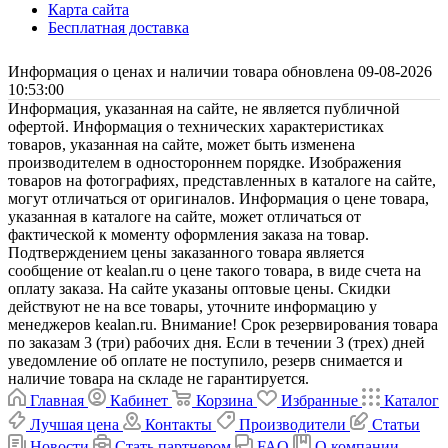
Карта сайта
Бесплатная доставка
Информация о ценах и наличии товара обновлена 09-08-2026
10:53:00
Информация, указанная на сайте, не является публичной
офертой. Информация о технических характеристиках
товаров, указанная на сайте, может быть изменена
производителем в одностороннем порядке. Изображения
товаров на фотографиях, представленных в каталоге на сайте,
могут отличаться от оригиналов. Информация о цене товара,
указанная в каталоге на сайте, может отличаться от
фактической к моменту оформления заказа на товар.
Подтверждением цены заказанного товара является
сообщение от kealan.ru о цене такого товара, в виде счета на
оплату заказа. На сайте указаны оптовые цены. Скидки
действуют не на все товары, уточните информацию у
менеджеров kealan.ru. Внимание! Срок резервирования товара
по заказам 3 (три) рабочих дня. Если в течении 3 (трех) дней
уведомление об оплате не поступило, резерв снимается и
наличие товара на складе не гарантируется.
Главная
Кабинет
Корзина
Избранные
Каталог
Лучшая цена
Контакты
Производители
Статьи
Новости
Стать партнером
FAQ
О компании