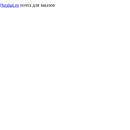
@kealan.ru
почта для заказов