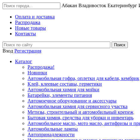
Абакан
Владивосток
Екатеринбург
Оплата и доставка
Распродажа
Новые товары
Контакты
Вход
Регистрация
Каталог
Распродажа!
Новинки
Автомобильная гофра, оплетки для кабеля, кембрик
Клей, клеевые составы, герметики
Автомобильная химия для мойки
Батарейки, элементы питания
Автомоечное оборудование и аксессуары
Автомобильная химия для сервисного участка
Метизы, строительный и автомобильный крепеж
Бытовая химия, средства для уборки и инвентарь
Автомобильное масло, мото масло, антифризы и пр
Автомобильные лампы
Автопринадлежности