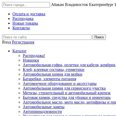
Абакан
Владивосток
Екатеринбург
Оплата и доставка
Распродажа
Новые товары
Контакты
Вход
Регистрация
Каталог
Распродажа!
Новинки
Автомобильная гофра, оплетки для кабеля, кембрик
Клей, клеевые составы, герметики
Автомобильная химия для мойки
Батарейки, элементы питания
Автомоечное оборудование и аксессуары
Автомобильная химия для сервисного участка
Метизы, строительный и автомобильный крепеж
Бытовая химия, средства для уборки и инвентарь
Автомобильное масло, мото масло, антифризы и пр
Автомобильные лампы
Автопринадлежности