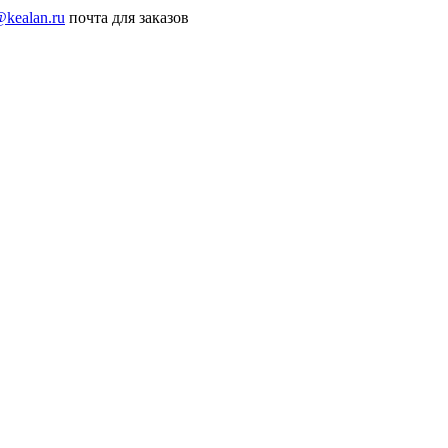
@kealan.ru
почта для заказов