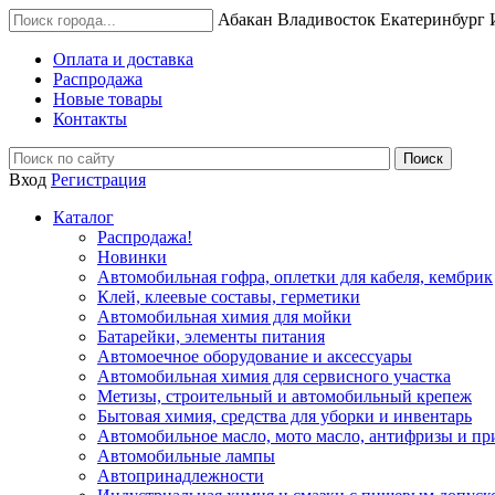
Абакан
Владивосток
Екатеринбург
Оплата и доставка
Распродажа
Новые товары
Контакты
Вход
Регистрация
Каталог
Распродажа!
Новинки
Автомобильная гофра, оплетки для кабеля, кембрик
Клей, клеевые составы, герметики
Автомобильная химия для мойки
Батарейки, элементы питания
Автомоечное оборудование и аксессуары
Автомобильная химия для сервисного участка
Метизы, строительный и автомобильный крепеж
Бытовая химия, средства для уборки и инвентарь
Автомобильное масло, мото масло, антифризы и пр
Автомобильные лампы
Автопринадлежности