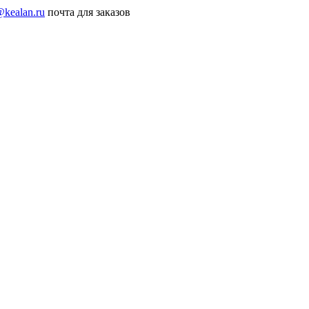
@kealan.ru
почта для заказов