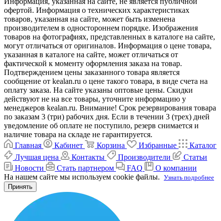
Информация, указанная на сайте, не является публичной
офертой. Информация о технических характеристиках
товаров, указанная на сайте, может быть изменена
производителем в одностороннем порядке. Изображения
товаров на фотографиях, представленных в каталоге на сайте,
могут отличаться от оригиналов. Информация о цене товара,
указанная в каталоге на сайте, может отличаться от
фактической к моменту оформления заказа на товар.
Подтверждением цены заказанного товара является
сообщение от kealan.ru о цене такого товара, в виде счета на
оплату заказа. На сайте указаны оптовые цены. Скидки
действуют не на все товары, уточните информацию у
менеджеров kealan.ru. Внимание! Срок резервирования товара
по заказам 3 (три) рабочих дня. Если в течении 3 (трех) дней
уведомление об оплате не поступило, резерв снимается и
наличие товара на складе не гарантируется.
Главная
Кабинет
Корзина
Избранные
Каталог
Лучшая цена
Контакты
Производители
Статьи
Новости
Стать партнером
FAQ
О компании
На нашем сайте мы используем cookie файлы.
Узнать подробнее
Принять