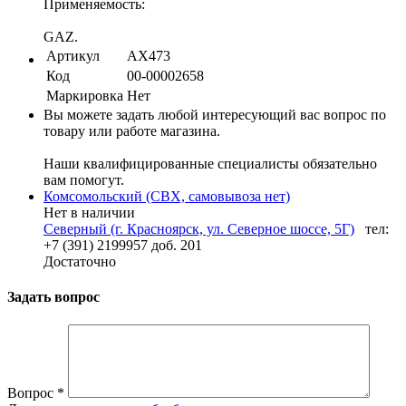
Применяемость:
GAZ.
Артикул
AX473
Код
00-00002658
Маркировка
Нет
Вы можете задать любой интересующий вас вопрос по
товару или работе магазина.
Наши квалифицированные специалисты обязательно
вам помогут.
Комсомольский (СВХ, самовывоза нет)
Нет в наличии
Северный (г. Красноярск, ул. Северное шоссе, 5Г)
тел:
+7 (391) 2199957 доб. 201
Достаточно
Задать вопрос
Вопрос
*