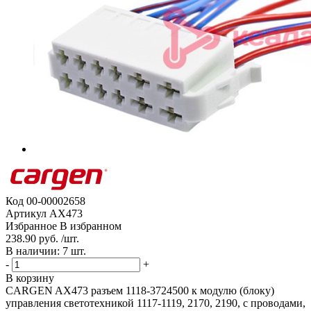
Код
00-00002658
Артикул
AX473
Избранное
В избранном
238.90 руб. /шт.
В наличии: 7 шт.
-
+
В корзину
CARGEN AX473 разъем 1118-3724500 к модулю (блоку)
управления светотехникой 1117-1119, 2170, 2190, с проводами,