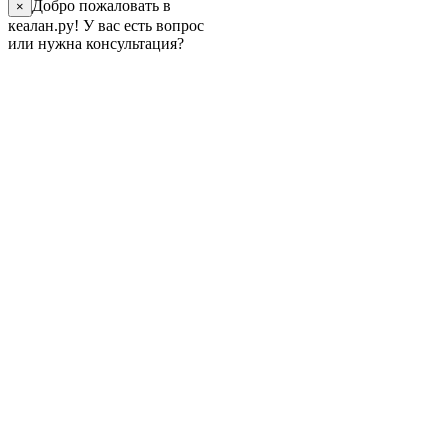
Добро пожаловать в
×
кеалан.ру! У вас есть вопрос
или нужна консультация?