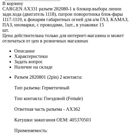
В корзину
CARGEN AX331 разъем 282080-1 к блокир.выбора линии
задн.хода (двигатель 1118), патрон поворотника блок-фары
1117-1119, к фонарям габаритных огней для а/м ГАЗ, КАМАЗ,
ПАЗ, иномарки, с проводами, 1шт., в упаковке 15
шт.
Цена действительна только для интернет-магазина и может
отличаться от цен в розничных магазинах
Описание
Характеристики
Задать вопрос
Наличие на складе
Разъем 2820801 (2pin) 2 контакта:
Тип разъема: Герметичный
Тип контакта: Гнездовой (Female)
Ответная часть разъема - АХ362
Катушки зажигания OEM: 405370503
Применяемость: