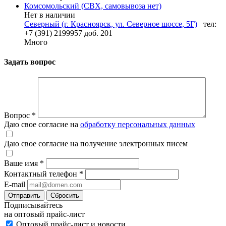
Комсомольский (СВХ, самовывоза нет)
Нет в наличии
Северный (г. Красноярск, ул. Северное шоссе, 5Г)
тел:
+7 (391) 2199957 доб. 201
Много
Задать вопрос
Вопрос
*
Даю свое согласие на
обработку персональных данных
Даю свое согласие на получение электронных писем
Ваше имя
*
Контактный телефон
*
E-mail
Отправить
Сбросить
Подписывайтесь
на оптовый прайс-лист
Оптовый прайс-лист и новости