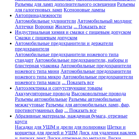
Разъемы для ламп дополнительного освещения
Разъемы
для галогеновых ламп
Ксеноновые лампы
Автопринадлежности
Автомобильные удлинители
Автомобильный молдинг
Аптечки
Воронки
Жилеты
... Показать все
Индустриальная химия и смазки с пищевым допуском
Смазки с пищевым допуском
Автомобильные предохранители и держатели
предохранителя
Автомобильные предохранители ножевого типа
стандарт
Автомобильные предохранители, наборы и
блистерная упаковка
Автомобильные предохранители
ножевого типа мини
Автомобильные предохранители
ножевого типа микро
Автомобильные предохранители
ножевого типа макси
... Показать все
Автоэлектрика и сопутствующие товары
Аккумуляторные провода
Высоковольтные провода
Разъемы автомобильные
Разъемы автомобильные
межжгутовые
Разъемы для автомобильных ламп, фар,
противотуманных фар
... Показать все
Абразивные материалы, наждачная бумага, отрезные
круги
Насадки для УШМ и дрели для полировки
Щетки и
корщетки для дрелей и УШМ
Диск для удаления наклеек
и липких лент
Диски отрезные по металлу
Диски