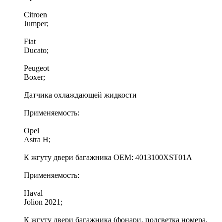
Citroen
Jumper;
Fiat
Ducato;
Peugeot
Boxer;
Датчика охлаждающей жидкости
Применяемость:
Opel
Astra H;
К жгуту двери багажника OEM: 4013100XST01A
Применяемость:
Haval
Jolion 2021;
К жгуту двери багажника (фонари, подсветка номера,