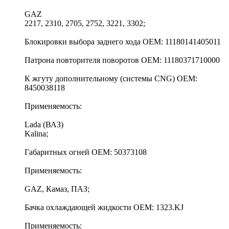
GAZ
2217, 2310, 2705, 2752, 3221, 3302;
Блокировки выбора заднего хода OEM: 11180141405011
Патрона повторителя поворотов OEM: 11180371710000
К жгуту дополнительному (системы CNG) OEM:
8450038118
Применяемость:
Lada (ВАЗ)
Kalina;
Габаритных огней OEM: 50373108
Применяемость:
GAZ, Камаз, ПАЗ;
Бачка охлаждающей жидкости OEM: 1323.KJ
Применяемость: