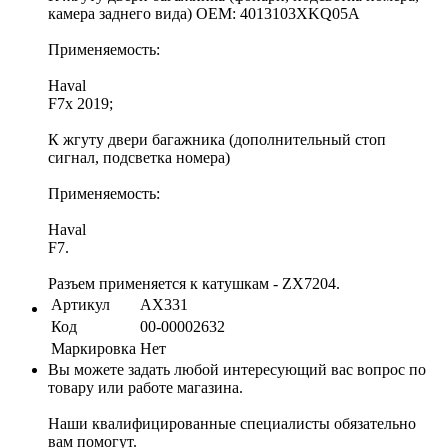
камера заднего вида) OEM: 4013103XKQ05A
Применяемость:
Haval
F7x 2019;
К жгуту двери багажника (дополнительный стоп
сигнал, подсветка номера)
Применяемость:
Haval
F7.
Разъем применяется к катушкам - ZX7204.
Артикул
AX331
Код
00-00002632
Маркировка
Нет
Вы можете задать любой интересующий вас вопрос по
товару или работе магазина.
Наши квалифицированные специалисты обязательно
вам помогут.