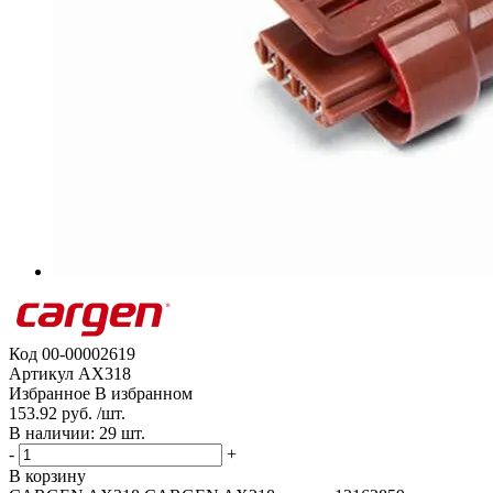
Код
00-00002619
Артикул
AX318
Избранное
В избранном
153.92 руб. /шт.
В наличии: 29 шт.
-
+
В корзину