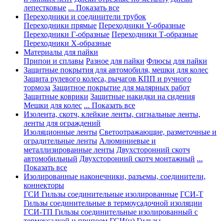
лепестковые
... Показать все
Переходники и соединители трубок
Переходники прямые
Переходники Y-образные
Переходники Г-образные
Переходники Т-образные
Переходники Х-образные
Материалы для пайки
Припои и сплавы
Разное для пайки
Флюсы для пайки
Защитные покрытия для автомобиля, мешки для колес
Защита рулевого колеса, рычагов КПП и ручного
тормоза
Защитное покрытие для малярных работ
Защитные коврики
Защитные накидки на сидения
Мешки для колес
... Показать все
Изолента, скотч, клейкие ленты, сигнальные ленты,
ленты для ограждений
Изоляционные ленты
Светоотражающие, разметочные и
оградительные ленты
Алюминиевые и
металлизированные ленты
Двухсторонний скотч
автомобильный
Двухсторонний скотч монтажный
...
Показать все
Изолированные наконечники, разъемы, соединители,
коннекторы
ГСИ Гильзы соединительные изолированные
ГСИ-Т
Гильзы соединительные в термоусадочной изоляции
ГСИ-ТП Гильзы соединительные изолированный с
термоусадкой и припоем
ГСИ(н) Гильзы