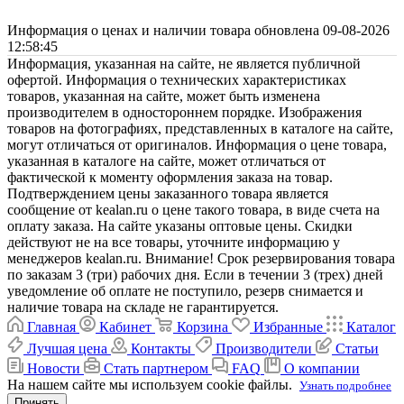
Информация о ценах и наличии товара обновлена 09-08-2026
12:58:45
Информация, указанная на сайте, не является публичной
офертой. Информация о технических характеристиках
товаров, указанная на сайте, может быть изменена
производителем в одностороннем порядке. Изображения
товаров на фотографиях, представленных в каталоге на сайте,
могут отличаться от оригиналов. Информация о цене товара,
указанная в каталоге на сайте, может отличаться от
фактической к моменту оформления заказа на товар.
Подтверждением цены заказанного товара является
сообщение от kealan.ru о цене такого товара, в виде счета на
оплату заказа. На сайте указаны оптовые цены. Скидки
действуют не на все товары, уточните информацию у
менеджеров kealan.ru. Внимание! Срок резервирования товара
по заказам 3 (три) рабочих дня. Если в течении 3 (трех) дней
уведомление об оплате не поступило, резерв снимается и
наличие товара на складе не гарантируется.
Главная
Кабинет
Корзина
Избранные
Каталог
Лучшая цена
Контакты
Производители
Статьи
Новости
Стать партнером
FAQ
О компании
На нашем сайте мы используем cookie файлы.
Узнать подробнее
Принять