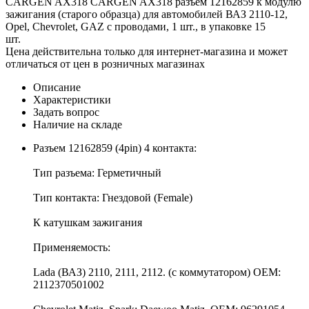
CARGEN AX318 CARGEN AX318 разъем 12162859 к модулю
зажигания (старого образца) для автомобилей ВАЗ 2110-12,
Opel, Chevrolet, GAZ с проводами, 1 шт., в упаковке 15
шт.
Цена действительна только для интернет-магазина и может
отличаться от цен в розничных магазинах
Описание
Характеристики
Задать вопрос
Наличие на складе
Разъем 12162859 (4pin) 4 контакта:
Тип разъема: Герметичный
Тип контакта: Гнездовой (Female)
К катушкам зажигания
Применяемость:
Lada (ВАЗ) 2110, 2111, 2112. (с коммутатором) OEM:
2112370501002