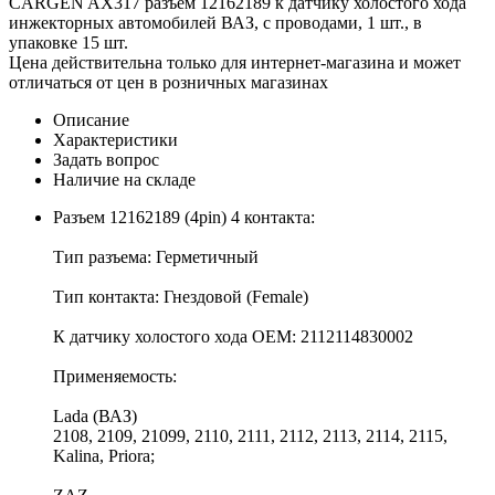
CARGEN AX317 разъем 12162189 к датчику холостого хода
инжекторных автомобилей ВАЗ, с проводами, 1 шт., в
упаковке 15 шт.
Цена действительна только для интернет-магазина и может
отличаться от цен в розничных магазинах
Описание
Характеристики
Задать вопрос
Наличие на складе
Разъем 12162189 (4pin) 4 контакта:
Тип разъема: Герметичный
Тип контакта: Гнездовой (Female)
К датчику холостого хода OEM: 2112114830002
Применяемость:
Lada (ВАЗ)
2108, 2109, 21099, 2110, 2111, 2112, 2113, 2114, 2115,
Kalina, Priora;