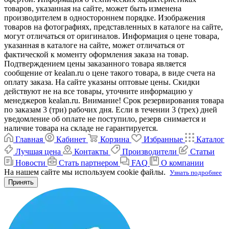
товаров, указанная на сайте, может быть изменена
производителем в одностороннем порядке. Изображения
товаров на фотографиях, представленных в каталоге на сайте,
могут отличаться от оригиналов. Информация о цене товара,
указанная в каталоге на сайте, может отличаться от
фактической к моменту оформления заказа на товар.
Подтверждением цены заказанного товара является
сообщение от kealan.ru о цене такого товара, в виде счета на
оплату заказа. На сайте указаны оптовые цены. Скидки
действуют не на все товары, уточните информацию у
менеджеров kealan.ru. Внимание! Срок резервирования товара
по заказам 3 (три) рабочих дня. Если в течении 3 (трех) дней
уведомление об оплате не поступило, резерв снимается и
наличие товара на складе не гарантируется.
Главная
Кабинет
Корзина
Избранные
Каталог
Лучшая цена
Контакты
Производители
Статьи
Новости
Стать партнером
FAQ
О компании
На нашем сайте мы используем cookie файлы.
Узнать подробнее
Принять