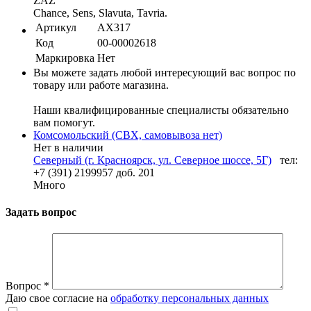
ZAZ
Chance, Sens, Slavuta, Tavria.
Артикул
AX317
Код
00-00002618
Маркировка
Нет
Вы можете задать любой интересующий вас вопрос по
товару или работе магазина.
Наши квалифицированные специалисты обязательно
вам помогут.
Комсомольский (СВХ, самовывоза нет)
Нет в наличии
Северный (г. Красноярск, ул. Северное шоссе, 5Г)
тел:
+7 (391) 2199957 доб. 201
Много
Задать вопрос
Вопрос
*
Даю свое согласие на
обработку персональных данных