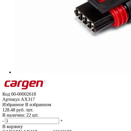
Код
00-00002618
Артикул
AX317
Избранное
В избранном
128.48 руб. /шт.
В наличии: 22 шт.
-
+
В корзину