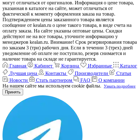
могут отличаться от оригиналов. Информация о цене товара,
указанная в каталоге на сайте, может отличаться от
фактической к моменту оформления заказа на товар.
Подтверждением цены заказанного товара является
сообщение от kealan.ru о цене такого товара, в виде счета на
оплату заказа. На сайте указаны оптовые цены. Скидки
действуют не на все товары, уточните информацию у
менеджеров kealan.ru. Внимание! Срок резервирования товара
по заказам 3 (три) рабочих дня. Если в течении 3 (трех) дней
уведомление об оплате не поступило, резерв снимается и
наличие товара на складе не гарантируется.
Главная
Кабинет
Корзина
Избранные
Каталог
Лучшая цена
Контакты
Производители
Статьи
Новости
Стать партнером
FAQ
О компании
На нашем сайте мы используем cookie файлы.
Узнать подробнее
Принять