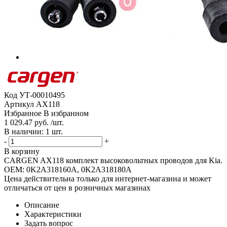
Код
УТ-00010495
Артикул
AX118
Избранное
В избранном
1 029.47 руб. /шт.
В наличии: 1 шт.
-
+
В корзину
CARGEN AX118 комплект высоковольтных проводов для Kia.
OEM: 0K2A318160A, 0K2A318180A
Цена действительна только для интернет-магазина и может
отличаться от цен в розничных магазинах
Описание
Характеристики
Задать вопрос