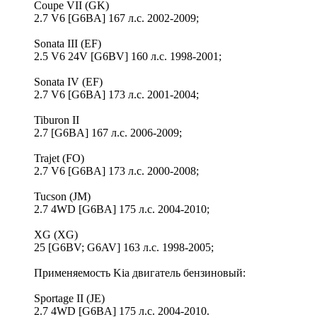
Coupe VII (GK)
2.7 V6 [G6BA] 167 л.с. 2002-2009;
Sonata III (EF)
2.5 V6 24V [G6BV] 160 л.с. 1998-2001;
Sonata IV (EF)
2.7 V6 [G6BA] 173 л.с. 2001-2004;
Tiburon II
2.7 [G6BA] 167 л.с. 2006-2009;
Trajet (FO)
2.7 V6 [G6BA] 173 л.с. 2000-2008;
Tucson (JM)
2.7 4WD [G6BA] 175 л.с. 2004-2010;
XG (XG)
25 [G6BV; G6AV] 163 л.с. 1998-2005;
Применяемость Kia двигатель бензиновый:
Sportage II (JE)
2.7 4WD [G6BA] 175 л.с. 2004-2010.