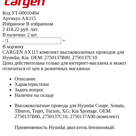
Код
УТ-00010494
Артикул
AX115
Избранное
В избранном
2 418.22 руб. /шт.
В наличии: 2 шт.
-
+
В корзину
CARGEN AX115 комплект высоковольтных проводов для
Hyundai, Kia. OEM: 2750137B00, 2750137C10
Цена действительна только для интернет-магазина и может
отличаться от цен в розничных магазинах
Описание
Характеристики
Задать вопрос
Наличие на складе
Высоковольтные провода для Hyundai Coupe, Sonata,
Tiburon, Trajet, Tucson, XG; Kia Sportage. OEM:
2750137B00, 2750137C10, 2750137A00 (комплект)
Применяемость Hyundai двигатель бензиновый: