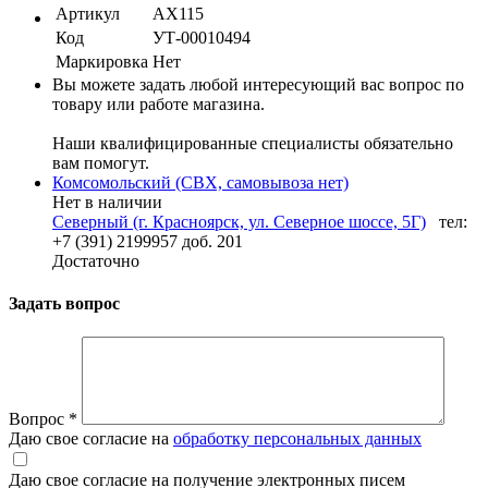
Артикул
AX115
Код
УТ-00010494
Маркировка
Нет
Вы можете задать любой интересующий вас вопрос по
товару или работе магазина.
Наши квалифицированные специалисты обязательно
вам помогут.
Комсомольский (СВХ, самовывоза нет)
Нет в наличии
Северный (г. Красноярск, ул. Северное шоссе, 5Г)
тел:
+7 (391) 2199957 доб. 201
Достаточно
Задать вопрос
Вопрос
*
Даю свое согласие на
обработку персональных данных
Даю свое согласие на получение электронных писем