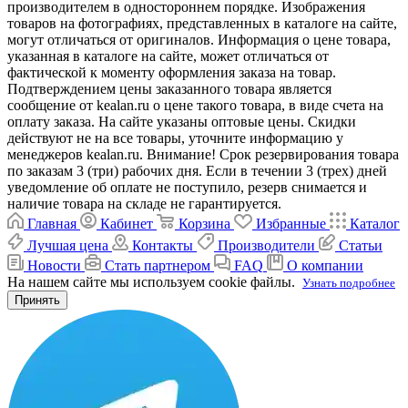
производителем в одностороннем порядке. Изображения
товаров на фотографиях, представленных в каталоге на сайте,
могут отличаться от оригиналов. Информация о цене товара,
указанная в каталоге на сайте, может отличаться от
фактической к моменту оформления заказа на товар.
Подтверждением цены заказанного товара является
сообщение от kealan.ru о цене такого товара, в виде счета на
оплату заказа. На сайте указаны оптовые цены. Скидки
действуют не на все товары, уточните информацию у
менеджеров kealan.ru. Внимание! Срок резервирования товара
по заказам 3 (три) рабочих дня. Если в течении 3 (трех) дней
уведомление об оплате не поступило, резерв снимается и
наличие товара на складе не гарантируется.
Главная
Кабинет
Корзина
Избранные
Каталог
Лучшая цена
Контакты
Производители
Статьи
Новости
Стать партнером
FAQ
О компании
На нашем сайте мы используем cookie файлы.
Узнать подробнее
Принять