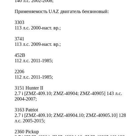
140 л.с. 2002-2008;
Применяемость UAZ двигатель бензиновый:
3303
113 л.с. 2000-наст. вр.;
3741
113 л.с. 2009-наст. вр.;
452В
112 л.с. 2011-1985;
2206
112 л.с. 2011-1985;
3151 Hunter II
2.7 i [ZMZ-409.10; ZMZ-40904; ZMZ-40905] 143 л.с.
2004-2007;
3163 Patriot
2.7 i [ZMZ-409.10; ZMZ-40904.10; ZMZ-40905.10] 128
л.с. 2005-2015;
2360 Pickup