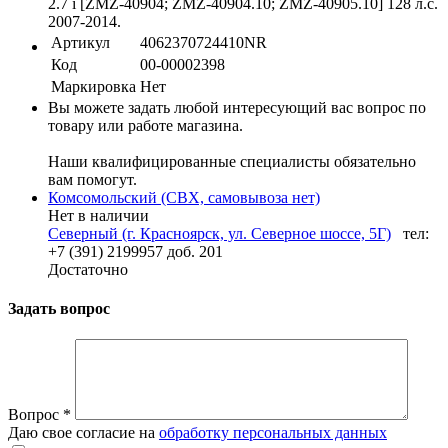
2.7 i [ZMZ-40904; ZMZ-40904.10; ZMZ-40905.10] 128 л.с.
2007-2014.
Артикул
4062370724410NR
Код
00-00002398
Маркировка
Нет
Вы можете задать любой интересующий вас вопрос по
товару или работе магазина.
Наши квалифицированные специалисты обязательно
вам помогут.
Комсомольский (СВХ, самовывоза нет)
Нет в наличии
Северный (г. Красноярск, ул. Северное шоссе, 5Г)
тел:
+7 (391) 2199957 доб. 201
Достаточно
Задать вопрос
Вопрос
*
Даю свое согласие на
обработку персональных данных