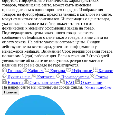
офертой. Информация о технических характеристиках
товаров, указанная на сайте, может быть изменена
производителем в одностороннем порядке. Изображения
товаров на фотографиях, представленных в каталоге на сайте,
могут отличаться от оригиналов. Информация о цене товара,
указанная в каталоге на сайте, может отличаться от
фактической к моменту оформления заказа на товар.
Подтверждением цены заказанного товара является
сообщение от kealan.ru о цене такого товара, в виде счета на
оплату заказа. На сайте указаны оптовые цены. Скидки
действуют не на все товары, уточните информацию у
менеджеров kealan.ru. Внимание! Срок резервирования товара
по заказам 3 (три) рабочих дня. Если в течении 3 (трех) дней
уведомление об оплате не поступило, резерв снимается и
наличие товара на складе не гарантируется.
Главная
Кабинет
Корзина
Избранные
Каталог
Лучшая цена
Контакты
Производители
Статьи
Новости
Стать партнером
FAQ
О компании
На нашем сайте мы используем cookie файлы.
Узнать подробнее
Принять