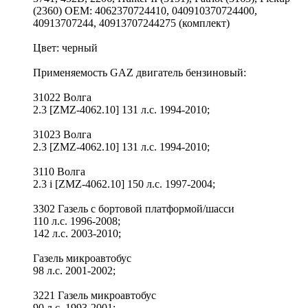
(2360) OEM: 4062370724410, 040910370724400,
40913707244, 40913707244275 (комплект)
Цвет: черный
Применяемость GAZ двигатель бензиновый:
31022 Волга
2.3 [ZMZ-4062.10] 131 л.с. 1994-2010;
31023 Волга
2.3 [ZMZ-4062.10] 131 л.с. 1994-2010;
3110 Волга
2.3 i [ZMZ-4062.10] 150 л.с. 1997-2004;
3302 Газель c бортовой платформой/шасси
110 л.с. 1996-2008;
142 л.с. 2003-2010;
Газель микроавтобус
98 л.с. 2001-2002;
3221 Газель микроавтобус
90 л.с. 1993-2001;