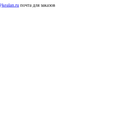
@kealan.ru
почта для заказов