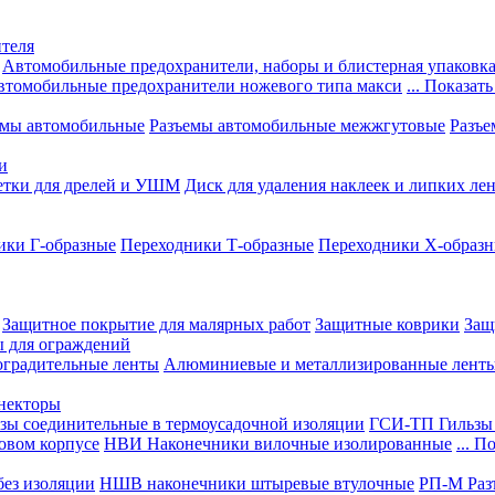
теля
Автомобильные предохранители, наборы и блистерная упаковк
втомобильные предохранители ножевого типа макси
... Показать
емы автомобильные
Разъемы автомобильные межжгутовые
Разъе
и
етки для дрелей и УШМ
Диск для удаления наклеек и липких ле
ики Г-образные
Переходники Т-образные
Переходники Х-образ
Защитное покрытие для малярных работ
Защитные коврики
Защ
ы для ограждений
оградительные ленты
Алюминиевые и металлизированные лент
ннекторы
зы соединительные в термоусадочной изоляции
ГСИ-ТП Гильзы 
овом корпусе
НВИ Наконечники вилочные изолированные
... П
ез изоляции
НШВ наконечники штыревые втулочные
РП-М Раз