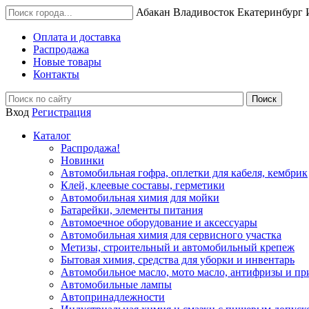
Абакан
Владивосток
Екатеринбург
Оплата и доставка
Распродажа
Новые товары
Контакты
Вход
Регистрация
Каталог
Распродажа!
Новинки
Автомобильная гофра, оплетки для кабеля, кембрик
Клей, клеевые составы, герметики
Автомобильная химия для мойки
Батарейки, элементы питания
Автомоечное оборудование и аксессуары
Автомобильная химия для сервисного участка
Метизы, строительный и автомобильный крепеж
Бытовая химия, средства для уборки и инвентарь
Автомобильное масло, мото масло, антифризы и пр
Автомобильные лампы
Автопринадлежности