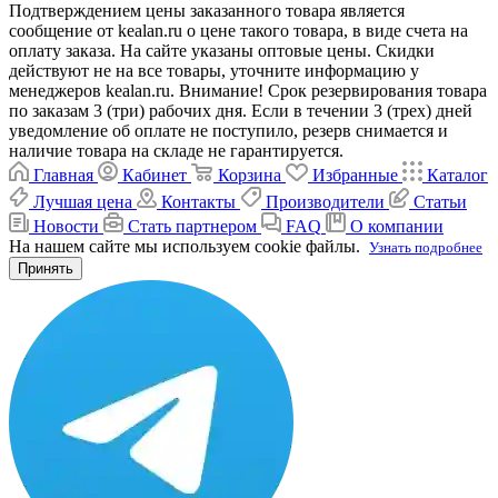
Подтверждением цены заказанного товара является
сообщение от kealan.ru о цене такого товара, в виде счета на
оплату заказа. На сайте указаны оптовые цены. Скидки
действуют не на все товары, уточните информацию у
менеджеров kealan.ru. Внимание! Срок резервирования товара
по заказам 3 (три) рабочих дня. Если в течении 3 (трех) дней
уведомление об оплате не поступило, резерв снимается и
наличие товара на складе не гарантируется.
Главная
Кабинет
Корзина
Избранные
Каталог
Лучшая цена
Контакты
Производители
Статьи
Новости
Стать партнером
FAQ
О компании
На нашем сайте мы используем cookie файлы.
Узнать подробнее
Принять