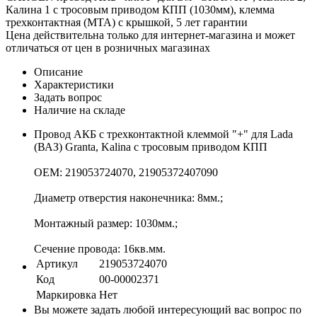
Калина 1 с тросовым приводом КПП (1030мм), клемма
трехконтактная (МТА) с крышкой, 5 лет гарантии
Цена действительна только для интернет-магазина и может
отличаться от цен в розничных магазинах
Описание
Характеристики
Задать вопрос
Наличие на складе
Провод АКБ с трехконтактной клеммой "+" для Lada
(ВАЗ) Granta, Kalina с тросовым приводом КПП
OEM: 219053724070, 21905372407090
Диаметр отверстия наконечника: 8мм.;
Монтажный размер: 1030мм.;
Сечение провода: 16кв.мм.
Артикул
219053724070
Код
00-00002371
Маркировка
Нет
Вы можете задать любой интересующий вас вопрос по