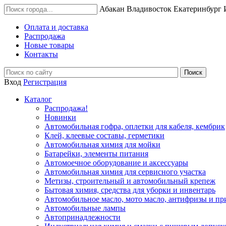
Абакан
Владивосток
Екатеринбург
Оплата и доставка
Распродажа
Новые товары
Контакты
Вход
Регистрация
Каталог
Распродажа!
Новинки
Автомобильная гофра, оплетки для кабеля, кембрик
Клей, клеевые составы, герметики
Автомобильная химия для мойки
Батарейки, элементы питания
Автомоечное оборудование и аксессуары
Автомобильная химия для сервисного участка
Метизы, строительный и автомобильный крепеж
Бытовая химия, средства для уборки и инвентарь
Автомобильное масло, мото масло, антифризы и пр
Автомобильные лампы
Автопринадлежности