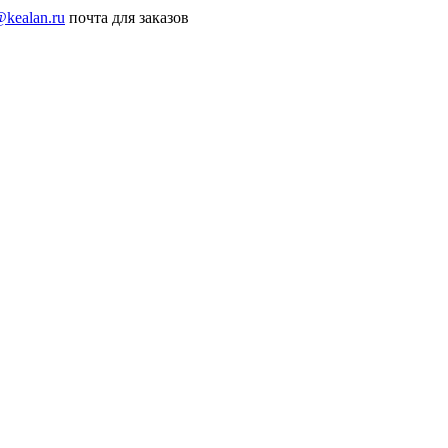
@kealan.ru
почта для заказов