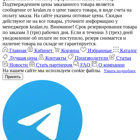
Подтверждением цены заказанного товара является
сообщение от kealan.ru о цене такого товара, в виде счета на
оплату заказа. На сайте указаны оптовые цены. Скидки
действуют не на все товары, уточните информацию у
менеджеров kealan.ru. Внимание! Срок резервирования товара
по заказам 3 (три) рабочих дня. Если в течении 3 (трех) дней
уведомление об оплате не поступило, резерв снимается и
наличие товара на складе не гарантируется.
Главная
Кабинет
Корзина
Избранные
Каталог
Лучшая цена
Контакты
Производители
Статьи
Новости
Стать партнером
FAQ
О компании
На нашем сайте мы используем cookie файлы.
Узнать подробнее
Принять