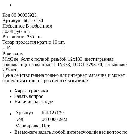
Код
00-00005923
Артикул
hbt-12x130
Избранное
В избранном
30.08 руб. /шт.
В наличии: 235 шт.
Товар продается кратно 10 шт.
-
+
В корзину
MixOne. болт с полной резьбой 12х130, шестигранная
головка, оцинкованный, DIN933, ГОСТ 7798-70, в упаковке
233 шт.
Цена действительна только для интернет-магазина и может
отличаться от цен в розничных магазинах
Характеристики
Задать вопрос
Наличие на складе
Артикул
hbt-12x130
Код
00-00005923
Маркировка
Нет
Вы можете задать любой интересующий вас вопрос по