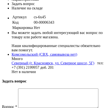
Задать вопрос
Наличие на складе
Артикул
cs-6х45
Код
00-00006343
Маркировка
Нет
Вы можете задать любой интересующий вас вопрос по
товару или работе магазина.
Наши квалифицированные специалисты обязательно
вам помогут.
Комсомольский (СВХ, самовывоза нет)
Много
Северный (г. Красноярск, ул. Северное шоссе, 5Г)
тел:
+7 (391) 2199957 доб. 201
Нет в наличии
Задать вопрос
Вопрос
*