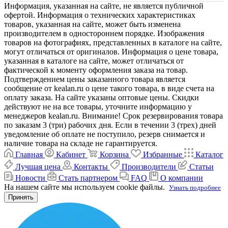
Информация, указанная на сайте, не является публичной
офертой. Информация о технических характеристиках
товаров, указанная на сайте, может быть изменена
производителем в одностороннем порядке. Изображения
товаров на фотографиях, представленных в каталоге на сайте,
могут отличаться от оригиналов. Информация о цене товара,
указанная в каталоге на сайте, может отличаться от
фактической к моменту оформления заказа на товар.
Подтверждением цены заказанного товара является
сообщение от kealan.ru о цене такого товара, в виде счета на
оплату заказа. На сайте указаны оптовые цены. Скидки
действуют не на все товары, уточните информацию у
менеджеров kealan.ru. Внимание! Срок резервирования товара
по заказам 3 (три) рабочих дня. Если в течении 3 (трех) дней
уведомление об оплате не поступило, резерв снимается и
наличие товара на складе не гарантируется.
Главная
Кабинет
Корзина
Избранные
Каталог
Лучшая цена
Контакты
Производители
Статьи
Новости
Стать партнером
FAQ
О компании
На нашем сайте мы используем cookie файлы.
Узнать подробнее
Принять