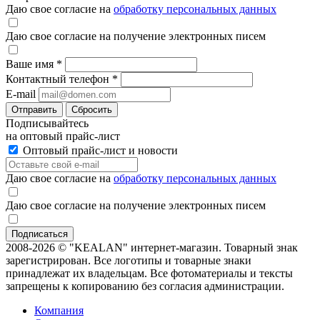
Даю свое согласие на
обработку персональных данных
Даю свое согласие на получение электронных писем
Ваше имя
*
Контактный телефон
*
E-mail
Отправить
Сбросить
Подписывайтесь
на оптовый прайс-лист
Оптовый прайс-лист и новости
Даю свое согласие на
обработку персональных данных
Даю свое согласие на получение электронных писем
2008-2026 © "KEALAN" интернет-магазин. Товарный знак
зарегистрирован. Все логотипы и товарные знаки
принадлежат их владельцам. Все фотоматериалы и тексты
запрещены к копированию без согласия администрации.
Компания