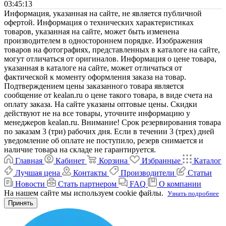
03:45:13
Информация, указанная на сайте, не является публичной
офертой. Информация о технических характеристиках
товаров, указанная на сайте, может быть изменена
производителем в одностороннем порядке. Изображения
товаров на фотографиях, представленных в каталоге на сайте,
могут отличаться от оригиналов. Информация о цене товара,
указанная в каталоге на сайте, может отличаться от
фактической к моменту оформления заказа на товар.
Подтверждением цены заказанного товара является
сообщение от kealan.ru о цене такого товара, в виде счета на
оплату заказа. На сайте указаны оптовые цены. Скидки
действуют не на все товары, уточните информацию у
менеджеров kealan.ru. Внимание! Срок резервирования товара
по заказам 3 (три) рабочих дня. Если в течении 3 (трех) дней
уведомление об оплате не поступило, резерв снимается и
наличие товара на складе не гарантируется.
Главная
Кабинет
Корзина
Избранные
Каталог
Лучшая цена
Контакты
Производители
Статьи
Новости
Стать партнером
FAQ
О компании
На нашем сайте мы используем cookie файлы.
Узнать подробнее
Принять