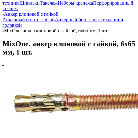
техника
Шпильки
Такелаж
Наборы крепежа
Перфорированный
крепеж
-
Анкер клиновой с гайкой
Анкерный болт с гайкой
Анкерный болт с шестигранной
головкой
-
MixOne. анкер клиновой с гайкой, 6x65 мм, 1 шт.
MixOne. анкер клиновой с гайкой, 6x65
мм, 1 шт.