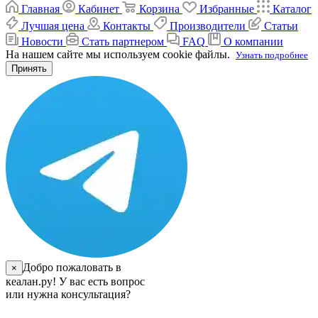
Главная
Кабинет
Корзина
Избранные
Каталог
Лучшая цена
Контакты
Производители
Статьи
Новости
Стать партнером
FAQ
О компании
На нашем сайте мы используем cookie файлы.
Узнать подробнее
Принять
Добро пожаловать в
×
кеалан.ру! У вас есть вопрос
или нужна консультация?