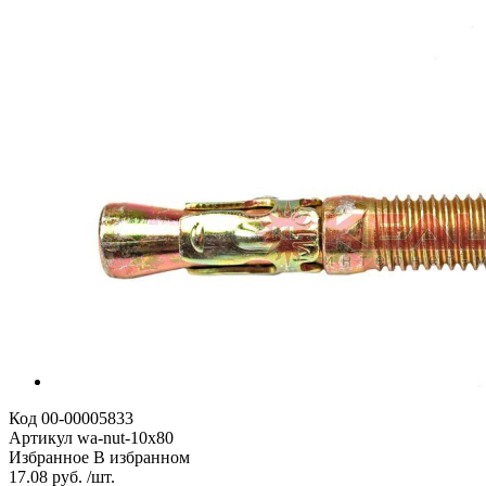
Код
00-00005833
Артикул
wa-nut-10x80
Избранное
В избранном
17.08 руб. /шт.