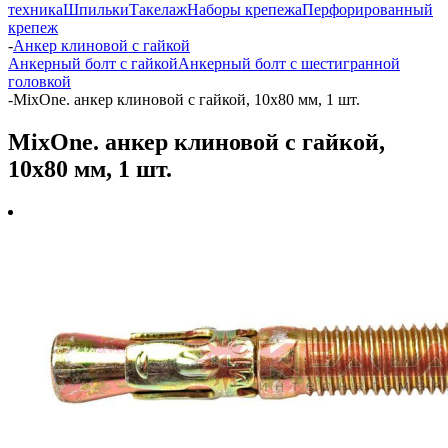
техника
Шпильки
Такелаж
Наборы крепежа
Перфорированный
крепеж
-
Анкер клиновой с гайкой
Анкерный болт с гайкой
Анкерный болт с шестигранной
головкой
-
MixOne. анкер клиновой с гайкой, 10x80 мм, 1 шт.
MixOne. анкер клиновой с гайкой,
10x80 мм, 1 шт.