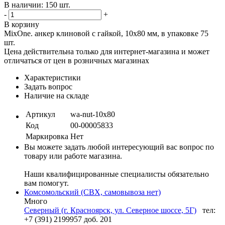
В наличии: 150 шт.
-
+
В корзину
MixOne. анкер клиновой с гайкой, 10x80 мм, в упаковке 75
шт.
Цена действительна только для интернет-магазина и может
отличаться от цен в розничных магазинах
Характеристики
Задать вопрос
Наличие на складе
Артикул
wa-nut-10x80
Код
00-00005833
Маркировка
Нет
Вы можете задать любой интересующий вас вопрос по
товару или работе магазина.
Наши квалифицированные специалисты обязательно
вам помогут.
Комсомольский (СВХ, самовывоза нет)
Много
Северный (г. Красноярск, ул. Северное шоссе, 5Г)
тел:
+7 (391) 2199957 доб. 201