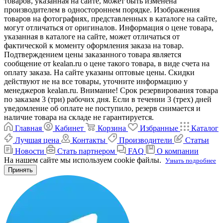
товаров, указанная на сайте, может быть изменена
производителем в одностороннем порядке. Изображения
товаров на фотографиях, представленных в каталоге на сайте,
могут отличаться от оригиналов. Информация о цене товара,
указанная в каталоге на сайте, может отличаться от
фактической к моменту оформления заказа на товар.
Подтверждением цены заказанного товара является
сообщение от kealan.ru о цене такого товара, в виде счета на
оплату заказа. На сайте указаны оптовые цены. Скидки
действуют не на все товары, уточните информацию у
менеджеров kealan.ru. Внимание! Срок резервирования товара
по заказам 3 (три) рабочих дня. Если в течении 3 (трех) дней
уведомление об оплате не поступило, резерв снимается и
наличие товара на складе не гарантируется.
Главная
Кабинет
Корзина
Избранные
Каталог
Лучшая цена
Контакты
Производители
Статьи
Новости
Стать партнером
FAQ
О компании
На нашем сайте мы используем cookie файлы.
Узнать подробнее
Принять