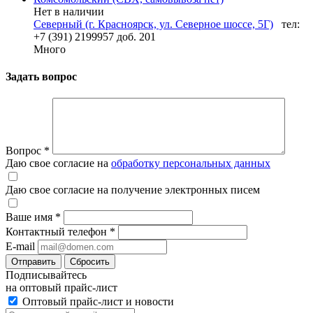
Нет в наличии
Северный (г. Красноярск, ул. Северное шоссе, 5Г)
тел:
+7 (391) 2199957 доб. 201
Много
Задать вопрос
Вопрос
*
Даю свое согласие на
обработку персональных данных
Даю свое согласие на получение электронных писем
Ваше имя
*
Контактный телефон
*
E-mail
Отправить
Сбросить
Подписывайтесь
на оптовый прайс-лист
Оптовый прайс-лист и новости