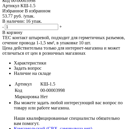
Код
00-00003998
Артикул
КШ-1.5
Избранное
В избранном
53.77 руб. /упак.
В наличии: 16 упак.
-
+
В корзину
TEC контакт штыревой, подходит для герметичных разъемов,
сечение провода 1-1,5 мм², в упаковке 10 шт.
Цена действительна только для интернет-магазина и может
отличаться от цен в розничных магазинах
Характеристики
Задать вопрос
Наличие на складе
Артикул
КШ-1.5
Код
00-00003998
Маркировка
Нет
Вы можете задать любой интересующий вас вопрос по
товару или работе магазина.
Наши квалифицированные специалисты обязательно
вам помогут.
Комсомольский (СВХ, самовывоза нет)