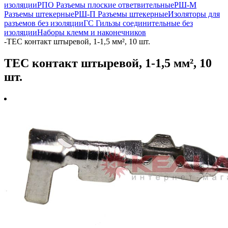
изоляции
РПО Разъемы плоские ответвительные
РШ-М
Разъемы штекерные
РШ-П Разъемы штекерные
Изоляторы для
разъемов без изоляции
ГС Гильзы соединительные без
изоляции
Наборы клемм и наконечников
-
TEC контакт штыревой, 1-1,5 мм², 10 шт.
TEC контакт штыревой, 1-1,5 мм², 10
шт.