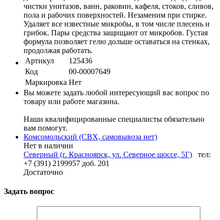
чистки унитазов, ванн, раковин, кафеля, стоков, сливов,
пола и рабочих поверхностей. Незаменим при стирке.
Удаляет все известные микробы, в том числе плесень и
грибок. Пары средства защищают от микробов. Густая
формула позволяет гелю дольше оставаться на стенках,
продолжая работать.
Артикул
125436
Код
00-00007649
Маркировка
Нет
Вы можете задать любой интересующий вас вопрос по
товару или работе магазина.
Наши квалифицированные специалисты обязательно
вам помогут.
Комсомольский (СВХ, самовывоза нет)
Нет в наличии
Северный (г. Красноярск, ул. Северное шоссе, 5Г)
тел:
+7 (391) 2199957 доб. 201
Достаточно
Задать вопрос