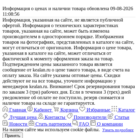
Информация о ценах и наличии товара обновлена 09-08-2026
11:08:56
Информация, указанная на сайте, не является публичной
офертой. Информация о технических характеристиках
товаров, указанная на сайте, может быть изменена
производителем в одностороннем порядке. Изображения
товаров на фотографиях, представленных в каталоге на сайте,
могут отличаться от оригиналов. Информация о цене товара,
указанная в каталоге на сайте, может отличаться от
фактической к моменту оформления заказа на товар.
Подтверждением цены заказанного товара является
сообщение от kealan.ru о цене такого товара, в виде счета на
оплату заказа. На сайте указаны оптовые цены. Скидки
действуют не на все товары, уточните информацию у
менеджеров kealan.ru. Внимание! Срок резервирования товара
по заказам 3 (три) рабочих дня. Если в течении 3 (трех) дней
уведомление об оплате не поступило, резерв снимается и
наличие товара на складе не гарантируется.
Главная
Кабинет
Корзина
Избранные
Каталог
Лучшая цена
Контакты
Производители
Статьи
Новости
Стать партнером
FAQ
О компании
На нашем сайте мы используем cookie файлы.
Узнать подробнее
Принять