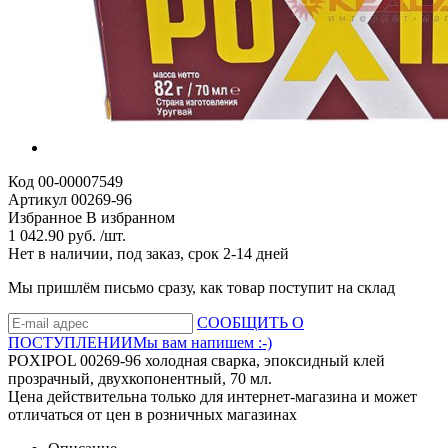
Код
00-00007549
Артикул
00269-96
Избранное
В избранном
1 042.90 руб. /шт.
Нет в наличии, под заказ, срок 2-14 дней
Мы пришлём письмо сразу, как товар поступит на склад
СООБЩИТЬ О
ПОСТУПЛЕНИИ
Мы вам напишем :-)
POXIPOL 00269-96 холодная сварка, эпоксидный клей
прозрачный, двухкопонентный, 70 мл.
Цена действительна только для интернет-магазина и может
отличаться от цен в розничных магазинах