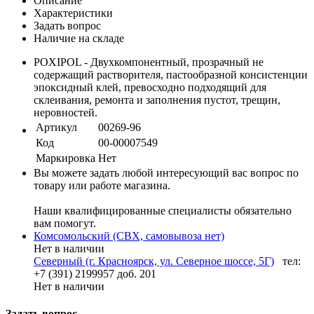
Описание
Характеристики
Задать вопрос
Наличие на складе
POXIPOL - Двухкомпонентный, прозрачный не
содержащий растворителя, пастообразной консистенции
эпоксидный клей, превосходно подходящий для
склеивания, ремонта и заполнения пустот, трещин,
неровностей.
Артикул
00269-96
Код
00-00007549
Маркировка
Нет
Вы можете задать любой интересующий вас вопрос по
товару или работе магазина.
Наши квалифицированные специалисты обязательно
вам помогут.
Комсомольский (СВХ, самовывоза нет)
Нет в наличии
Северный (г. Красноярск, ул. Северное шоссе, 5Г)
тел:
+7 (391) 2199957 доб. 201
Нет в наличии
Задать вопрос