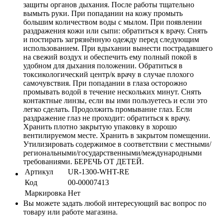
защиты органов дыхания. После работы тщательно
вымыть руки. При попадании на кожу промыть
большим количеством воды с мылом. При появлении
раздражения кожи или сыпи: обратиться к врачу. Снять
и постирать загрязнённую одежду перед следующим
использованием. При вдыхании вынести пострадавшего
на свежий воздух и обеспечить ему полный покой в
удобном для дыхания положении. Обратиться в
токсикологический центр/к врачу в случае плохого
самочувствия. При попадании в глаза осторожно
промывать водой в течение нескольких минут. Снять
контактные линзы, если вы ими пользуетесь и если это
легко сделать. Продолжить промывание глаз. Если
раздражение глаз не проходит: обратиться к врачу.
Хранить плотно закрытую упаковку в хорошо
вентилируемом месте. Хранить в закрытом помещении.
Утилизировать содержимое в соответствии с местными/
региональными/государственными/международными
требованиями. БЕРЕЧЬ ОТ ДЕТЕЙ.
Артикул
UR-1300-WHT-RE
Код
00-00007413
Маркировка
Нет
Вы можете задать любой интересующий вас вопрос по
товару или работе магазина.