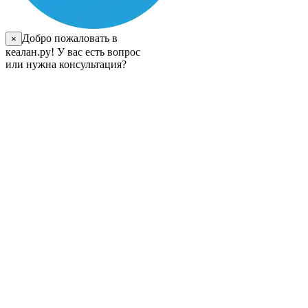
Добро пожаловать в
×
кеалан.ру! У вас есть вопрос
или нужна консультация?