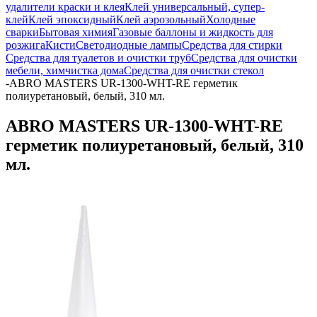
удалители краски и клея
Клей универсальный, супер-
клей
Клей эпоксидный
Клей аэрозольный
Холодные
сварки
Бытовая химия
Газовые баллоны и жидкость для
розжига
Кисти
Светодиодные лампы
Средства для стирки
Средства для туалетов и очистки труб
Средства для очистки
мебели, химчистка дома
Средства для очистки стекол
-
ABRO MASTERS UR-1300-WHT-RE герметик
полиуретановый, белый, 310 мл.
ABRO MASTERS UR-1300-WHT-RE
герметик полиуретановый, белый, 310
мл.