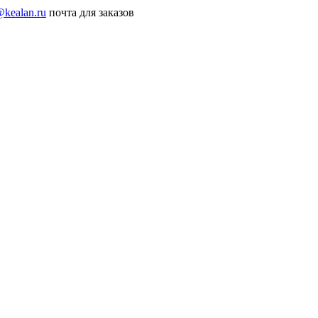
@kealan.ru
почта для заказов