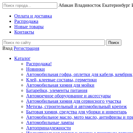
Абакан
Владивосток
Екатеринбург
Оплата и доставка
Распродажа
Новые товары
Контакты
Вход
Регистрация
Каталог
Распродажа!
Новинки
Автомобильная гофра, оплетки для кабеля, кембрик
Клей, клеевые составы, герметики
Автомобильная химия для мойки
Батарейки, элементы питания
Автомоечное оборудование и аксессуары
Автомобильная химия для сервисного участка
Метизы, строительный и автомобильный крепеж
Бытовая химия, средства для уборки и инвентарь
Автомобильное масло, мото масло, антифризы и пр
Автомобильные лампы
Автопринадлежности