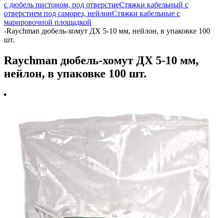
с дюбель пистоном, под отверстие
Стяжки кабельный с
отверстием под саморез, нейлон
Стяжки кабельные с
марировочной площадкой
-
Raychman дюбель-хомут ДХ 5-10 мм, нейлон, в упаковке 100
шт.
Raychman дюбель-хомут ДХ 5-10 мм,
нейлон, в упаковке 100 шт.