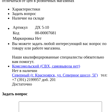
отличаться от цен в розничных магазинах
Характеристики
Задать вопрос
Наличие на складе
Артикул
ДХ 5-10
Код
00-00007681
Маркировка
Нет
Вы можете задать любой интересующий вас вопрос по
товару или работе магазина.
Наши квалифицированные специалисты обязательно
вам помогут.
Комсомольский (СВХ, самовывоза нет)
Нет в наличии
Северный (г. Красноярск, ул. Северное шоссе, 5Г)
тел:
+7 (391) 2199957 доб. 201
Достаточно
Задать вопрос