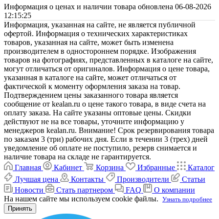
Информация о ценах и наличии товара обновлена 06-08-2026
12:15:25
Информация, указанная на сайте, не является публичной
офертой. Информация о технических характеристиках
товаров, указанная на сайте, может быть изменена
производителем в одностороннем порядке. Изображения
товаров на фотографиях, представленных в каталоге на сайте,
могут отличаться от оригиналов. Информация о цене товара,
указанная в каталоге на сайте, может отличаться от
фактической к моменту оформления заказа на товар.
Подтверждением цены заказанного товара является
сообщение от kealan.ru о цене такого товара, в виде счета на
оплату заказа. На сайте указаны оптовые цены. Скидки
действуют не на все товары, уточните информацию у
менеджеров kealan.ru. Внимание! Срок резервирования товара
по заказам 3 (три) рабочих дня. Если в течении 3 (трех) дней
уведомление об оплате не поступило, резерв снимается и
наличие товара на складе не гарантируется.
Главная
Кабинет
Корзина
Избранные
Каталог
Лучшая цена
Контакты
Производители
Статьи
Новости
Стать партнером
FAQ
О компании
На нашем сайте мы используем cookie файлы.
Узнать подробнее
Принять