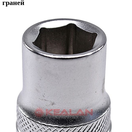
граней