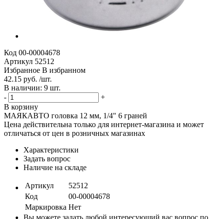
Код
00-00004678
Артикул
52512
Избранное
В избранном
42.15 руб. /шт.
В наличии: 9 шт.
-
+
В корзину
МАЯКАВТО головка 12 мм, 1/4" 6 граней
Цена действительна только для интернет-магазина и может
отличаться от цен в розничных магазинах
Характеристики
Задать вопрос
Наличие на складе
Артикул
52512
Код
00-00004678
Маркировка
Нет
Вы можете задать любой интересующий вас вопрос по