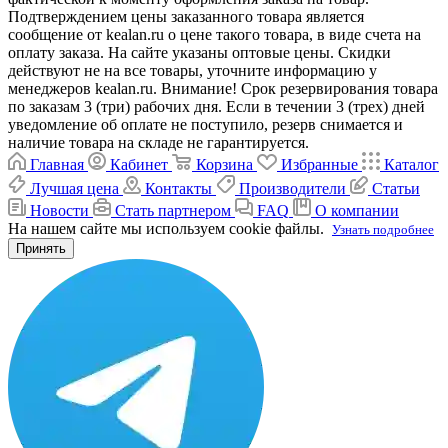
Подтверждением цены заказанного товара является
сообщение от kealan.ru о цене такого товара, в виде счета на
оплату заказа. На сайте указаны оптовые цены. Скидки
действуют не на все товары, уточните информацию у
менеджеров kealan.ru. Внимание! Срок резервирования товара
по заказам 3 (три) рабочих дня. Если в течении 3 (трех) дней
уведомление об оплате не поступило, резерв снимается и
наличие товара на складе не гарантируется.
Главная
Кабинет
Корзина
Избранные
Каталог
Лучшая цена
Контакты
Производители
Статьи
Новости
Стать партнером
FAQ
О компании
На нашем сайте мы используем cookie файлы.
Узнать подробнее
Принять