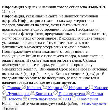
Информация о ценах и наличии товара обновлена 08-08-2026
11:48:58
Информация, указанная на сайте, не является публичной
офертой. Информация о технических характеристиках
товаров, указанная на сайте, может быть изменена
производителем в одностороннем порядке. Изображения
товаров на фотографиях, представленных в каталоге на сайте,
могут отличаться от оригиналов. Информация о цене товара,
указанная в каталоге на сайте, может отличаться от
фактической к моменту оформления заказа на товар.
Подтверждением цены заказанного товара является
сообщение от kealan.ru о цене такого товара, в виде счета на
оплату заказа. На сайте указаны оптовые цены. Скидки
действуют не на все товары, уточните информацию у
менеджеров kealan.ru. Внимание! Срок резервирования товара
по заказам 3 (три) рабочих дня. Если в течении 3 (трех) дней
уведомление об оплате не поступило, резерв снимается и
наличие товара на складе не гарантируется.
Главная
Кабинет
Корзина
Избранные
Каталог
Лучшая цена
Контакты
Производители
Статьи
Новости
Стать партнером
FAQ
О компании
На нашем сайте мы используем cookie файлы.
Узнать подробнее
Принять