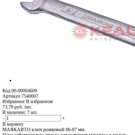
Код
00-00004609
Артикул
7540607
Избранное
В избранном
73.79 руб. /шт.
В наличии: 7 шт.
-
+
В корзину
МАЯКАВТО ключ рожковый 06-07 мм.
Цена действительна только для интернет-магазина и может