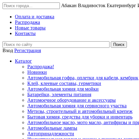
Абакан
Владивосток
Екатеринбург
Оплата и доставка
Распродажа
Новые товары
Контакты
Вход
Регистрация
Каталог
Распродажа!
Новинки
Автомобильная гофра, оплетки для кабеля, кембрик
Клей, клеевые составы, герметики
Автомобильная химия для мойки
Батарейки, элементы питания
Автомоечное оборудование и аксессуары
Автомобильная химия для сервисного участка
Метизы, строительный и автомобильный крепеж
Бытовая химия, средства для уборки и инвентарь
Автомобильное масло, мото масло, антифризы и пр
Автомобильные лампы
Автопринадлежности