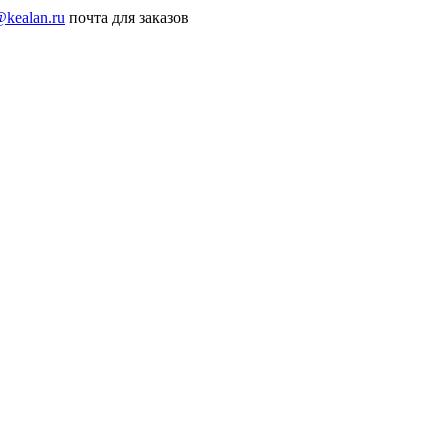
@kealan.ru
почта для заказов