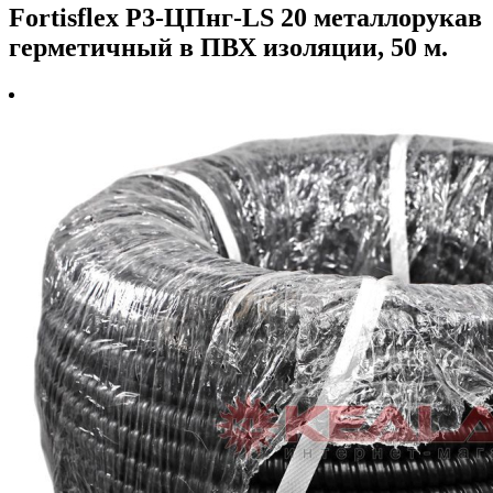
Fortisflex Р3-ЦПнг-LS 20 металлорукав
герметичный в ПВХ изоляции, 50 м.