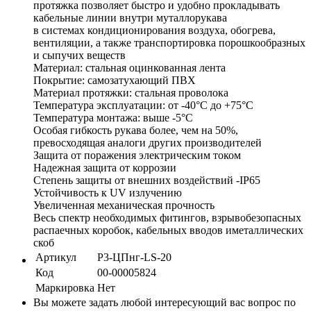
протяжка позволяет быстро и удобно прокладывать
кабельные линии внутри муталлорукава
в системах кондиционирования воздуха, обогрева,
вентиляции, а также транспортировка порошкообразных
и сыпучих веществ
Материал: стальная оцинкованная лента
Покрытие: самозатухающий ПВХ
Материал протяжки: стальная проволока
Температура эксплуатации: от -40°С до +75°С
Температура монтажа: выше -5°С
Особая гибкость рукава более, чем на 50%,
превосходящая аналоги других производителей
Защита от поражения электрическим током
Надежная защита от коррозии
Степень защиты от внешних воздействий -IP65
Устойчивость к UV излучению
Увеличенная механическая прочность
Весь спектр необходимых фитингов, взрывобезопасных
распаечных коробок, кабельных вводов иметаллических
скоб
Артикул
Р3-ЦПнг-LS-20
Код
00-00005824
Маркировка
Нет
Вы можете задать любой интересующий вас вопрос по