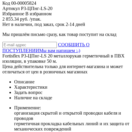
Код
00-00005824
Артикул
Р3-ЦПнг-LS-20
Избранное
В избранном
2 855.34 руб. /упак.
Нет в наличии, под заказ, срок 2-14 дней
Мы пришлём письмо сразу, как товар поступит на склад
СООБЩИТЬ О
ПОСТУПЛЕНИИ
Мы вам напишем :-)
Fortisflex Р3-ЦПнг-LS 20 металлорукав герметичный в ПВХ
изоляции, в упаковке 50 м.
Цена действительна только для интернет-магазина и может
отличаться от цен в розничных магазинах
Описание
Характеристики
Задать вопрос
Наличие на складе
Применение:
организация скрытой и открытой проводки кабеля и
проводов
герметичная прокладка кабельных линий и их защита от
механических повреждений