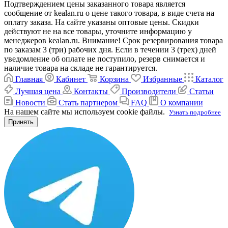
Подтверждением цены заказанного товара является
сообщение от kealan.ru о цене такого товара, в виде счета на
оплату заказа. На сайте указаны оптовые цены. Скидки
действуют не на все товары, уточните информацию у
менеджеров kealan.ru. Внимание! Срок резервирования товара
по заказам 3 (три) рабочих дня. Если в течении 3 (трех) дней
уведомление об оплате не поступило, резерв снимается и
наличие товара на складе не гарантируется.
Главная
Кабинет
Корзина
Избранные
Каталог
Лучшая цена
Контакты
Производители
Статьи
Новости
Стать партнером
FAQ
О компании
На нашем сайте мы используем cookie файлы.
Узнать подробнее
Принять