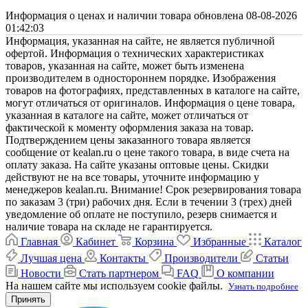
Информация о ценах и наличии товара обновлена 08-08-2026
01:42:03
Информация, указанная на сайте, не является публичной
офертой. Информация о технических характеристиках
товаров, указанная на сайте, может быть изменена
производителем в одностороннем порядке. Изображения
товаров на фотографиях, представленных в каталоге на сайте,
могут отличаться от оригиналов. Информация о цене товара,
указанная в каталоге на сайте, может отличаться от
фактической к моменту оформления заказа на товар.
Подтверждением цены заказанного товара является
сообщение от kealan.ru о цене такого товара, в виде счета на
оплату заказа. На сайте указаны оптовые цены. Скидки
действуют не на все товары, уточните информацию у
менеджеров kealan.ru. Внимание! Срок резервирования товара
по заказам 3 (три) рабочих дня. Если в течении 3 (трех) дней
уведомление об оплате не поступило, резерв снимается и
наличие товара на складе не гарантируется.
Главная
Кабинет
Корзина
Избранные
Каталог
Лучшая цена
Контакты
Производители
Статьи
Новости
Стать партнером
FAQ
О компании
На нашем сайте мы используем cookie файлы.
Узнать подробнее
Принять