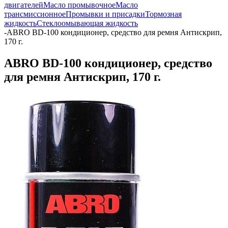
двигателей
Масло промывочное
Масло
трансмиссионное
Промывки и присадки
Тормозная
жидкость
Стеклоомывающая жидкость
-
ABRO BD-100 кондиционер, cредство для ремня Антискрип,
170 г.
ABRO BD-100 кондиционер, cредство
для ремня Антискрип, 170 г.