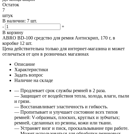
Остаток
7
штук
В наличии: 7 шт.
-
+
В корзину
ABRO BD-100 cредство для ремня Антискрип, 170 г, в
коробке 12 шт.
Цена действительна только для интернет-магазина и может
отличаться от цен в розничных магазинах
Описание
Характеристики
Задать вопрос
Наличие на складе
— Продлевает срок службы ремней в 2 раза.
— Защищает от воздействия тепла, холода, влаги, пыли
и грязи.
— Восстанавливает эластичность и гибкость.
— Пропитывает и улучшает состояние всех типов
ремней: V-образных, плоских, круглых и зубчатых;
ремней, сделанных из резины, кожи или ткани.
— Устраняет визг и писк, проскальзывание при работе.
— Может использоваться для обработки резиновых