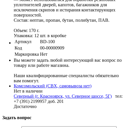
уплотнителей дверей, капотов, багажников для
исключения скрипов и истирания контактирующих
поверхностей.
Состав: нептан, пропан, бутан, полибутан, ПАВ.
Объем: 170 г.
Упаковка: 12 шт. в коробке
Артикул
BD-100
Код
00-00000909
Маркировка
Нет
Вы можете задать любой интересующий вас вопрос по
товару или работе магазина.
Наши квалифицированные специалисты обязательно
вам помогут.
Комсомольский (СВХ, самовывоза нет)
Нет в наличии
Северный (г. Красноярск, ул. Северное шоссе, 5Г)
тел:
+7 (391) 2199957 доб. 201
Достаточно
Задать вопрос