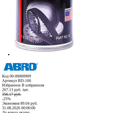
Код
00-00000909
Артикул
BD-100
Избранное
В избранном
267.13 руб. /шт.
356.17 руб.
-25%
Экономия
89.04 руб.
31.08.2026 00:00:00
До конца акции