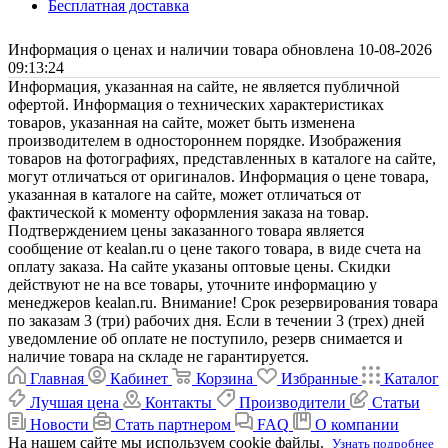
Бесплатная доставка
Информация о ценах и наличии товара обновлена 10-08-2026
09:13:24
Информация, указанная на сайте, не является публичной
офертой. Информация о технических характеристиках
товаров, указанная на сайте, может быть изменена
производителем в одностороннем порядке. Изображения
товаров на фотографиях, представленных в каталоге на сайте,
могут отличаться от оригиналов. Информация о цене товара,
указанная в каталоге на сайте, может отличаться от
фактической к моменту оформления заказа на товар.
Подтверждением цены заказанного товара является
сообщение от kealan.ru о цене такого товара, в виде счета на
оплату заказа. На сайте указаны оптовые цены. Скидки
действуют не на все товары, уточните информацию у
менеджеров kealan.ru. Внимание! Срок резервирования товара
по заказам 3 (три) рабочих дня. Если в течении 3 (трех) дней
уведомление об оплате не поступило, резерв снимается и
наличие товара на складе не гарантируется.
Главная
Кабинет
Корзина
Избранные
Каталог
Лучшая цена
Контакты
Производители
Статьи
Новости
Стать партнером
FAQ
О компании
На нашем сайте мы используем cookie файлы.
Узнать подробнее