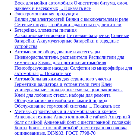
Воск для мойки автомобиля
Очистители битума, смол,
наклеек и насекомых
... Показать все
Электромонтажная продукция
Вилки для электросетей
Вилки с выключателем и реле
Сетевые шнуры, тройники, адаптеры и удлинители
Батарейки, элементы питания
Алкалиновые батарейки
Литиевые батарейки
Солевые
батарейки
Аккумуляторные батарейки и зарядные
устройства
Автомоечное оборудование и аксессуары
Пневмораспылители, распылители
Распылители для
химчистки
Замша для протирки автомобиля
Пенообразующие насадки
Салфетки из микрофибры для
автомобиля
... Показать все
Автомобильная химия для сервисного участка
Герметики радиатора и устранители течи
Клеи
универсальные, эпоксидные смолы, цианоакрилаты
Клей для лобовых стекол, наборы для ремонта
Обслуживание автомобиля в зимний период
Обслуживание тормозной системы
... Показать все
Метизы, строительный и автомобильный крепеж
Анкерная техника
Анкер клиновой с гайкой
Анкерный
болт с гайкой
Анкерный болт с шестигранной головкой
Болты
Болты с полной резьбой, шестигранная головка,
оцинкованные, DIN933, ГОСТ 7798-70