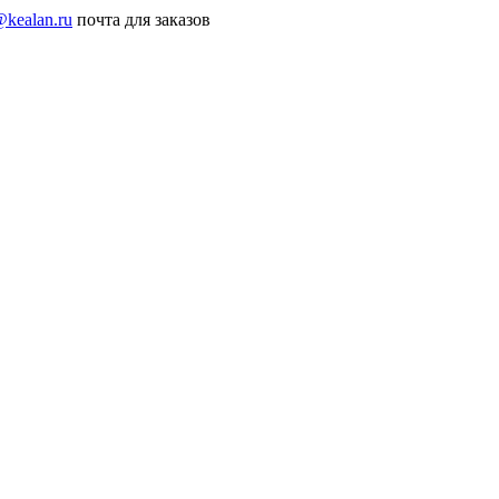
@kealan.ru
почта для заказов