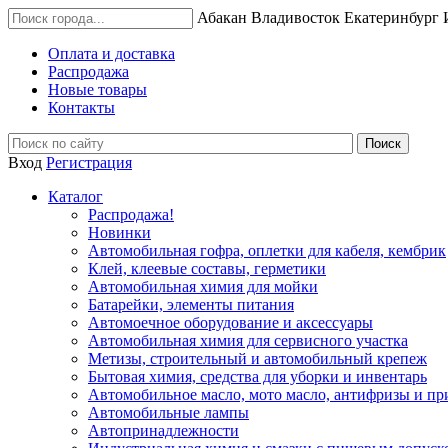
Абакан
Владивосток
Екатеринбург
Оплата и доставка
Распродажа
Новые товары
Контакты
Вход
Регистрация
Каталог
Распродажа!
Новинки
Автомобильная гофра, оплетки для кабеля, кембрик
Клей, клеевые составы, герметики
Автомобильная химия для мойки
Батарейки, элементы питания
Автомоечное оборудование и аксессуары
Автомобильная химия для сервисного участка
Метизы, строительный и автомобильный крепеж
Бытовая химия, средства для уборки и инвентарь
Автомобильное масло, мото масло, антифризы и пр
Автомобильные лампы
Автопринадлежности