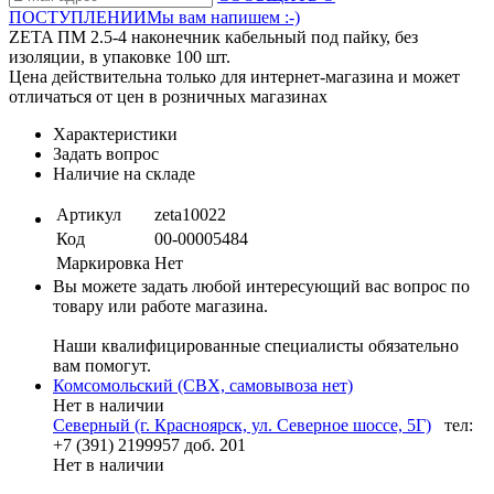
ПОСТУПЛЕНИИ
Мы вам напишем :-)
ZETA ПМ 2.5-4 наконечник кабельный под пайку, без
изоляции, в упаковке 100 шт.
Цена действительна только для интернет-магазина и может
отличаться от цен в розничных магазинах
Характеристики
Задать вопрос
Наличие на складе
Артикул
zeta10022
Код
00-00005484
Маркировка
Нет
Вы можете задать любой интересующий вас вопрос по
товару или работе магазина.
Наши квалифицированные специалисты обязательно
вам помогут.
Комсомольский (СВХ, самовывоза нет)
Нет в наличии
Северный (г. Красноярск, ул. Северное шоссе, 5Г)
тел:
+7 (391) 2199957 доб. 201
Нет в наличии