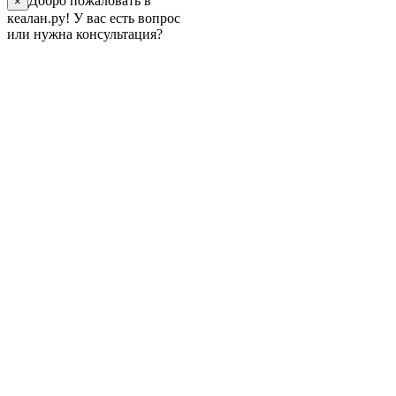
Добро пожаловать в
×
кеалан.ру! У вас есть вопрос
или нужна консультация?