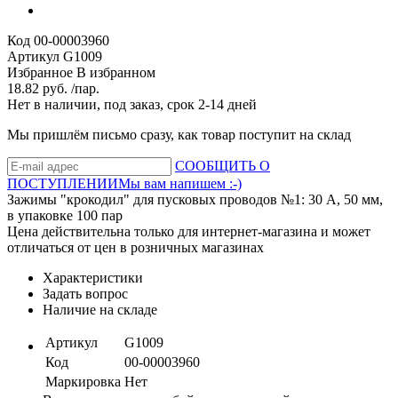
Код
00-00003960
Артикул
G1009
Избранное
В избранном
18.82 руб. /пар.
Нет в наличии, под заказ, срок 2-14 дней
Мы пришлём письмо сразу, как товар поступит на склад
СООБЩИТЬ О
ПОСТУПЛЕНИИ
Мы вам напишем :-)
Зажимы "крокодил" для пусковых проводов №1: 30 А, 50 мм,
в упаковке 100 пар
Цена действительна только для интернет-магазина и может
отличаться от цен в розничных магазинах
Характеристики
Задать вопрос
Наличие на складе
Артикул
G1009
Код
00-00003960
Маркировка
Нет