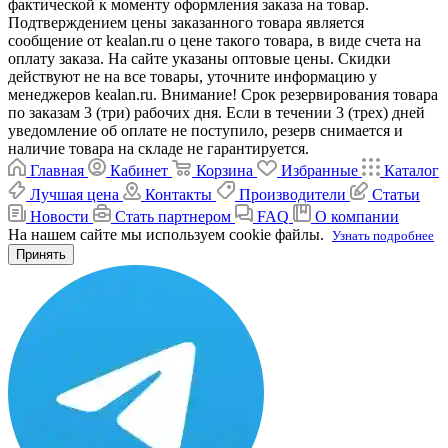
фактической к моменту оформления заказа на товар.
Подтверждением цены заказанного товара является
сообщение от kealan.ru о цене такого товара, в виде счета на
оплату заказа. На сайте указаны оптовые цены. Скидки
действуют не на все товары, уточните информацию у
менеджеров kealan.ru. Внимание! Срок резервирования товара
по заказам 3 (три) рабочих дня. Если в течении 3 (трех) дней
уведомление об оплате не поступило, резерв снимается и
наличие товара на складе не гарантируется.
Главная
Кабинет
Корзина
Избранные
Каталог
Лучшая цена
Контакты
Производители
Статьи
Новости
Стать партнером
FAQ
О компании
На нашем сайте мы используем cookie файлы.
Узнать подробнее
Принять