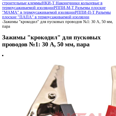
строительные клеммы
НКИ-Т Наконечники кольцевые в
термоусаживаемой изоляции
РППИ-М-Т Разъемы плоские
"МАМА" в термоусаживаемой изоляции
РППИ-П-Т Разъемы
плоские "ПАПА" в термоусаживаемой изоляции
-
Зажимы "крокодил" для пусковых проводов №1: 30 А, 50 мм,
пара
Зажимы "крокодил" для пусковых
проводов №1: 30 А, 50 мм, пара