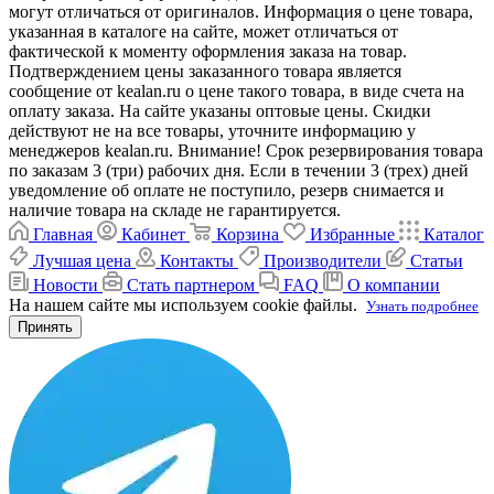
могут отличаться от оригиналов. Информация о цене товара,
указанная в каталоге на сайте, может отличаться от
фактической к моменту оформления заказа на товар.
Подтверждением цены заказанного товара является
сообщение от kealan.ru о цене такого товара, в виде счета на
оплату заказа. На сайте указаны оптовые цены. Скидки
действуют не на все товары, уточните информацию у
менеджеров kealan.ru. Внимание! Срок резервирования товара
по заказам 3 (три) рабочих дня. Если в течении 3 (трех) дней
уведомление об оплате не поступило, резерв снимается и
наличие товара на складе не гарантируется.
Главная
Кабинет
Корзина
Избранные
Каталог
Лучшая цена
Контакты
Производители
Статьи
Новости
Стать партнером
FAQ
О компании
На нашем сайте мы используем cookie файлы.
Узнать подробнее
Принять