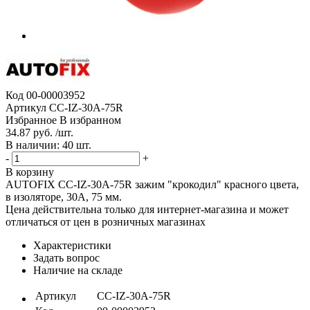
Код
00-00003952
Артикул
CC-IZ-30A-75R
Избранное
В избранном
34.87 руб. /шт.
В наличии: 40 шт.
-
+
В корзину
AUTOFIX CC-IZ-30A-75R зажим "крокодил" красного цвета,
в изоляторе, 30А, 75 мм.
Цена действительна только для интернет-магазина и может
отличаться от цен в розничных магазинах
Характеристики
Задать вопрос
Наличие на складе
Артикул
CC-IZ-30A-75R