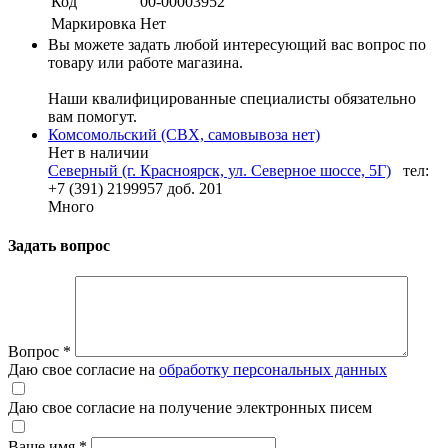
Код
00-00003952
Маркировка
Нет
Вы можете задать любой интересующий вас вопрос по
товару или работе магазина.
Наши квалифицированные специалисты обязательно
вам помогут.
Комсомольский (СВХ, самовывоза нет)
Нет в наличии
Северный (г. Красноярск, ул. Северное шоссе, 5Г)
тел:
+7 (391) 2199957 доб. 201
Много
Задать вопрос
Вопрос
*
Даю свое согласие на
обработку персональных данных
Даю свое согласие на получение электронных писем
Ваше имя
*