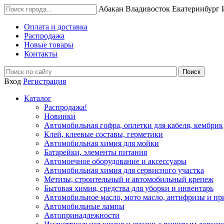
Абакан
Владивосток
Екатеринбург
Оплата и доставка
Распродажа
Новые товары
Контакты
Вход
Регистрация
Каталог
Распродажа!
Новинки
Автомобильная гофра, оплетки для кабеля, кембрик
Клей, клеевые составы, герметики
Автомобильная химия для мойки
Батарейки, элементы питания
Автомоечное оборудование и аксессуары
Автомобильная химия для сервисного участка
Метизы, строительный и автомобильный крепеж
Бытовая химия, средства для уборки и инвентарь
Автомобильное масло, мото масло, антифризы и пр
Автомобильные лампы
Автопринадлежности