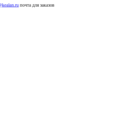
@kealan.ru
почта для заказов