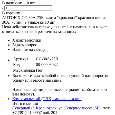
В наличии: 110 шт.
-
+
В корзину
AUTOFIX CC-30A-75R зажим "крокодил" красного цвета,
30А, 75 мм., в упаковке 10 шт.
Цена действительна только для интернет-магазина и может
отличаться от цен в розничных магазинах
Характеристики
Задать вопрос
Наличие на складе
Артикул
CC-30A-75R
Код
00-00003942
Маркировка
Нет
Вы можете задать любой интересующий вас вопрос по
товару или работе магазина.
Наши квалифицированные специалисты обязательно
вам помогут.
Комсомольский (СВХ, самовывоза нет)
Нет в наличии
Северный (г. Красноярск, ул. Северное шоссе, 5Г)
тел:
+7 (391) 2199957 доб. 201