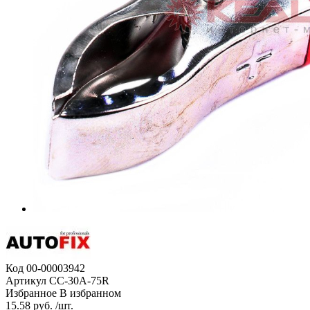
Код
00-00003942
Артикул
CC-30A-75R
Избранное
В избранном
15.58 руб. /шт.