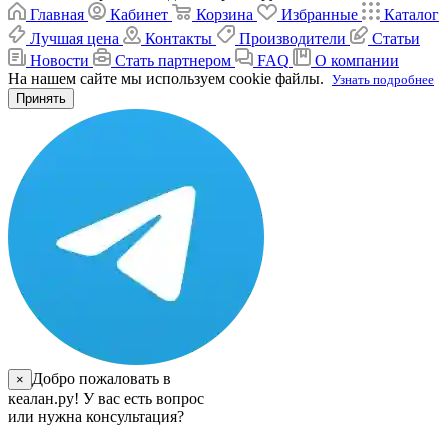
Главная
Кабинет
Корзина
Избранные
Каталог
Лучшая цена
Контакты
Производители
Статьи
Новости
Стать партнером
FAQ
О компании
На нашем сайте мы используем cookie файлы.
Узнать подробнее
Принять
Добро пожаловать в
×
кеалан.ру! У вас есть вопрос
или нужна консультация?