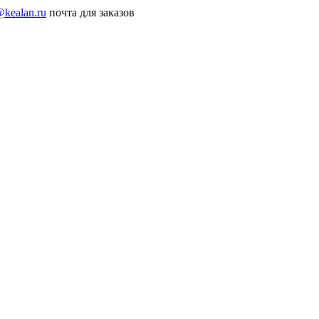
@kealan.ru
почта для заказов