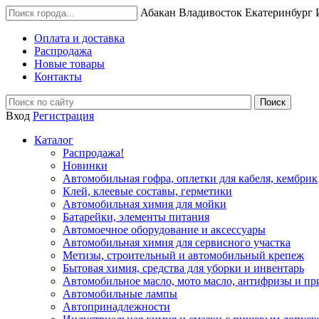
Абакан
Владивосток
Екатеринбург
Оплата и доставка
Распродажа
Новые товары
Контакты
Вход
Регистрация
Каталог
Распродажа!
Новинки
Автомобильная гофра, оплетки для кабеля, кембрик
Клей, клеевые составы, герметики
Автомобильная химия для мойки
Батарейки, элементы питания
Автомоечное оборудование и аксессуары
Автомобильная химия для сервисного участка
Метизы, строительный и автомобильный крепеж
Бытовая химия, средства для уборки и инвентарь
Автомобильное масло, мото масло, антифризы и пр
Автомобильные лампы
Автопринадлежности