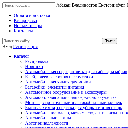
Абакан
Владивосток
Екатеринбург
Оплата и доставка
Распродажа
Новые товары
Контакты
Вход
Регистрация
Каталог
Распродажа!
Новинки
Автомобильная гофра, оплетки для кабеля, кембрик
Клей, клеевые составы, герметики
Автомобильная химия для мойки
Батарейки, элементы питания
Автомоечное оборудование и аксессуары
Автомобильная химия для сервисного участка
Метизы, строительный и автомобильный крепеж
Бытовая химия, средства для уборки и инвентарь
Автомобильное масло, мото масло, антифризы и пр
Автомобильные лампы
Автопринадлежности