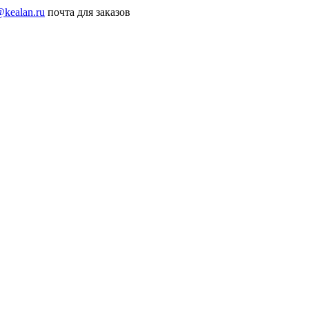
@kealan.ru
почта для заказов