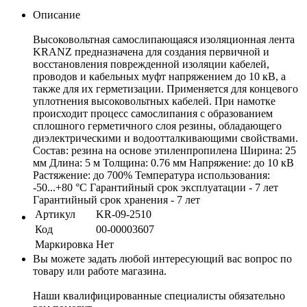
Описание
Высоковольтная самослипающаяся изоляционная лента
KRANZ предназначена для создания первичной и
восстановления поврежденной изоляции кабелей,
проводов и кабельных муфт напряжением до 10 кВ, а
также для их герметизации. Применяется для концевого
уплотнения высоковольтных кабелей. При намотке
происходит процесс самослипания с образованием
сплошного герметичного слоя резины, обладающего
диэлектрическими и водоотталкивающими свойствами.
Состав: резина на основе этиленпропилена Ширина: 25
мм Длина: 5 м Толщина: 0.76 мм Напряжение: до 10 кВ
Растяжение: до 700% Температура использования:
-50...+80 °С Гарантийный срок эксплуатации - 7 лет
Гарантийный срок хранения - 7 лет
Артикул
KR-09-2510
Код
00-00003607
Маркировка
Нет
Вы можете задать любой интересующий вас вопрос по
товару или работе магазина.
Наши квалифицированные специалисты обязательно