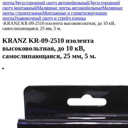
ленты
Двухсторонний скотч автомобильный
Двухсторонний
скотч монтажный
Малярные ленты автомобильные
Малярные
ленты строительные
Монтажные и герметизирующие
ленты
Упаковочный скотч и стрейч пленка
-
KRANZ KR-09-2510 изолента высоковольтная, до 10 кВ,
самослипающаяся, 25 мм, 5 м.
KRANZ KR-09-2510 изолента
высоковольтная, до 10 кВ,
самослипающаяся, 25 мм, 5 м.