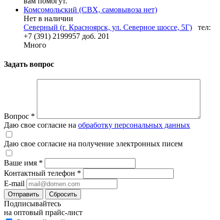
вам помогут.
Комсомольский (СВХ, самовывоза нет)
Нет в наличии
Северный (г. Красноярск, ул. Северное шоссе, 5Г)
тел:
+7 (391) 2199957 доб. 201
Много
Задать вопрос
Вопрос
*
Даю свое согласие на
обработку персональных данных
Даю свое согласие на получение электронных писем
Ваше имя
*
Контактный телефон
*
E-mail
Отправить
Сбросить
Подписывайтесь
на оптовый прайс-лист