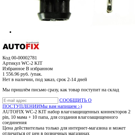
Код
00-00002781
Артикул
WC-2 KIT
Избранное
В избранном
1 556.96 руб. /упак.
Нет в наличии, под заказ, срок 2-14 дней
Мы пришлём письмо сразу, как товар поступит на склад
СООБЩИТЬ О
ПОСТУПЛЕНИИ
Мы вам напишем :-)
AUTOFIX WC-2 KIT набор влагозащищенных коннекторов 2
pin, 10 мама + 10 папа, для создания влагозащищенного
соединения
Цена действительна только для интернет-магазина и может
отличаться от цен в розничных магазинах