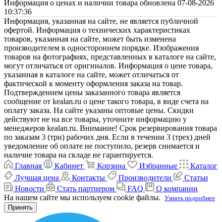
Информация о ценах и наличии товара обновлена 07-08-2026
10:37:36
Информация, указанная на сайте, не является публичной
офертой. Информация о технических характеристиках
товаров, указанная на сайте, может быть изменена
производителем в одностороннем порядке. Изображения
товаров на фотографиях, представленных в каталоге на сайте,
могут отличаться от оригиналов. Информация о цене товара,
указанная в каталоге на сайте, может отличаться от
фактической к моменту оформления заказа на товар.
Подтверждением цены заказанного товара является
сообщение от kealan.ru о цене такого товара, в виде счета на
оплату заказа. На сайте указаны оптовые цены. Скидки
действуют не на все товары, уточните информацию у
менеджеров kealan.ru. Внимание! Срок резервирования товара
по заказам 3 (три) рабочих дня. Если в течении 3 (трех) дней
уведомление об оплате не поступило, резерв снимается и
наличие товара на складе не гарантируется.
Главная
Кабинет
Корзина
Избранные
Каталог
Лучшая цена
Контакты
Производители
Статьи
Новости
Стать партнером
FAQ
О компании
На нашем сайте мы используем cookie файлы.
Узнать подробнее
Принять