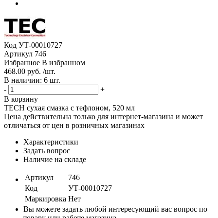
Код
УТ-00010727
Артикул
746
Избранное
В избранном
468.00 руб. /шт.
В наличии: 6 шт.
-
+
В корзину
TECH сухая смазка с тефлоном, 520 мл
Цена действительна только для интернет-магазина и может
отличаться от цен в розничных магазинах
Характеристики
Задать вопрос
Наличие на складе
Артикул
746
Код
УТ-00010727
Маркировка
Нет
Вы можете задать любой интересующий вас вопрос по
товару или работе магазина.