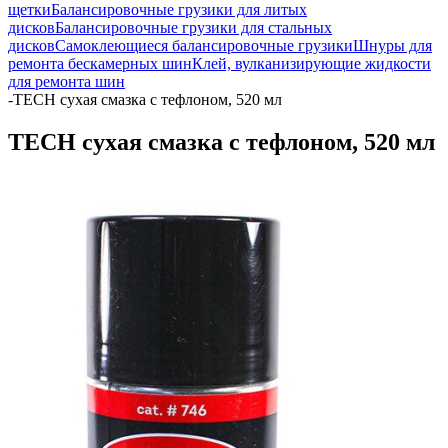
щетки
Балансировочные грузики для литых
дисков
Балансировочные грузики для стальных
дисков
Самоклеющиеся балансировочные грузики
Шнуры для
ремонта бескамерных шин
Клей, вулканизирующие жидкости
для ремонта шин
-
TECH сухая смазка с тефлоном, 520 мл
TECH сухая смазка с тефлоном, 520 мл