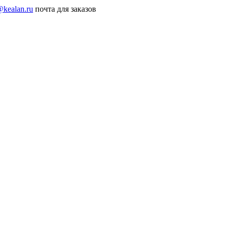
@kealan.ru
почта для заказов