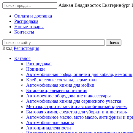
Абакан
Владивосток
Екатеринбург
Оплата и доставка
Распродажа
Новые товары
Контакты
Вход
Регистрация
Каталог
Распродажа!
Новинки
Автомобильная гофра, оплетки для кабеля, кембрик
Клей, клеевые составы, герметики
Автомобильная химия для мойки
Батарейки, элементы питания
Автомоечное оборудование и аксессуары
Автомобильная химия для сервисного участка
Метизы, строительный и автомобильный крепеж
Бытовая химия, средства для уборки и инвентарь
Автомобильное масло, мото масло, антифризы и пр
Автомобильные лампы
Автопринадлежности