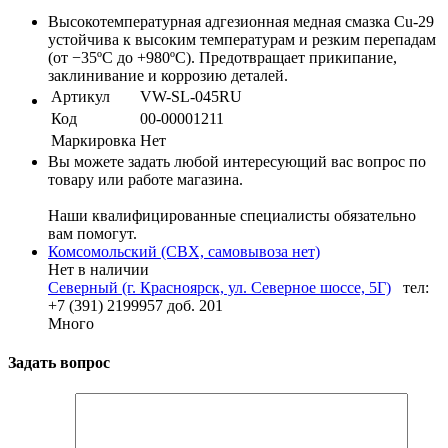
Высокотемпературная адгезионная медная смазка Cu-29
устойчива к высоким температурам и резким перепадам
(от −35ºС до +980ºС). Предотвращает прикипание,
заклинивание и коррозию деталей.
Артикул
VW-SL-045RU
Код
00-00001211
Маркировка
Нет
Вы можете задать любой интересующий вас вопрос по
товару или работе магазина.
Наши квалифицированные специалисты обязательно
вам помогут.
Комсомольский (СВХ, самовывоза нет)
Нет в наличии
Северный (г. Красноярск, ул. Северное шоссе, 5Г)
тел:
+7 (391) 2199957 доб. 201
Много
Задать вопрос