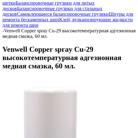
щетки
Балансировочные грузики для литых
дисков
Балансировочные грузики для стальных
дисков
Самоклеющиеся балансировочные грузики
Шнуры для
ремонта бескамерных шин
Клей, вулканизирующие жидкости
для ремонта шин
-
Venwell Copper spray Cu-29 высокотемпературная адгезионная
медная смазка, 60 мл.
Venwell Copper spray Cu-29
высокотемпературная адгезионная
медная смазка, 60 мл.