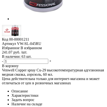
Код
00-00001211
Артикул
VW-SL-045RU
Избранное
В избранном
241.07 руб. /шт.
В наличии: 63 шт.
-
+
В корзину
Venwell Copper spray Cu-29 высокотемпературная адгезионная
медная смазка, аэрозоль, 60 мл.
Цена действительна только для интернет-магазина и может
отличаться от цен в розничных магазинах
Описание
Характеристики
Задать вопрос
Наличие на складе