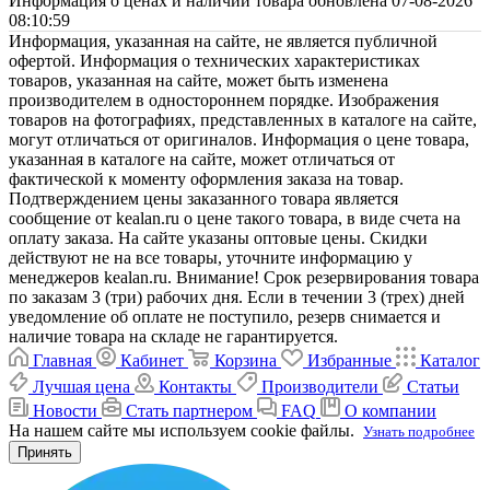
Информация о ценах и наличии товара обновлена 07-08-2026
08:10:59
Информация, указанная на сайте, не является публичной
офертой. Информация о технических характеристиках
товаров, указанная на сайте, может быть изменена
производителем в одностороннем порядке. Изображения
товаров на фотографиях, представленных в каталоге на сайте,
могут отличаться от оригиналов. Информация о цене товара,
указанная в каталоге на сайте, может отличаться от
фактической к моменту оформления заказа на товар.
Подтверждением цены заказанного товара является
сообщение от kealan.ru о цене такого товара, в виде счета на
оплату заказа. На сайте указаны оптовые цены. Скидки
действуют не на все товары, уточните информацию у
менеджеров kealan.ru. Внимание! Срок резервирования товара
по заказам 3 (три) рабочих дня. Если в течении 3 (трех) дней
уведомление об оплате не поступило, резерв снимается и
наличие товара на складе не гарантируется.
Главная
Кабинет
Корзина
Избранные
Каталог
Лучшая цена
Контакты
Производители
Статьи
Новости
Стать партнером
FAQ
О компании
На нашем сайте мы используем cookie файлы.
Узнать подробнее
Принять