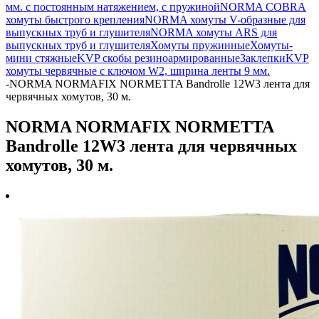
мм. с постоянным натяжением, с пружиной
NORMA COBRA
хомуты быстрого крепления
NORMA хомуты V-образные для
выпускных труб и глушителя
NORMA хомуты ARS для
выпускных труб и глушителя
Хомуты пружинные
Хомуты-
мини стяжные
KVP скобы резиноармированные
Заклепки
KVP
хомуты червячные с ключом W2, ширина ленты 9 мм.
-
NORMA NORMAFIX NORMETTA Bandrolle 12W3 лента для
червячных хомутов, 30 м.
NORMA NORMAFIX NORMETTA
Bandrolle 12W3 лента для червячных
хомутов, 30 м.