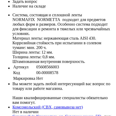
Задать вопрос
Наличие на складе
Система, состоящая и сплошной ленты
NORMAFIX NORMETTA подходит для предметов
любых форм и размеров. Особенно система подходит
для фиксации и ремонта в тяжелых или чрезвычайных
условиях.
Материал ленты: нержавеющая сталь AISI 430.
Коррозийная стойкость при испытании в солевом
тумане: мин. 200 ч.
Ширина ленты: 12 мм.
Толщина ленты: 0,8 мм.
Штампованная внутренняя поверхность.
Артикул
05608566003
Код
00-00008578
Маркировка
Нет
Вы можете задать любой интересующий вас вопрос по
товару или работе магазина.
Наши квалифицированные специалисты обязательно
вам помогут.
Комсомольский (СВХ, самовывоза нет)
Нет в наличии