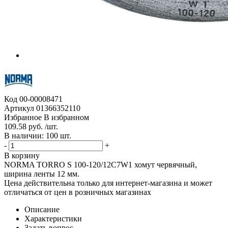
Код
00-00008471
Артикул
01366352110
Избранное
В избранном
109.58 руб. /шт.
В наличии: 100 шт.
-
+
В корзину
NORMA TORRO S 100-120/12C7W1 хомут червячный,
ширина ленты 12 мм.
Цена действительна только для интернет-магазина и может
отличаться от цен в розничных магазинах
Описание
Характеристики
Задать вопрос