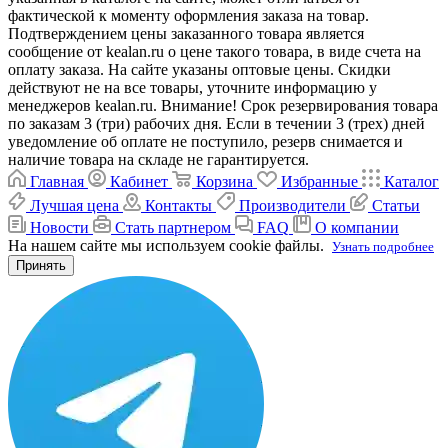
фактической к моменту оформления заказа на товар.
Подтверждением цены заказанного товара является
сообщение от kealan.ru о цене такого товара, в виде счета на
оплату заказа. На сайте указаны оптовые цены. Скидки
действуют не на все товары, уточните информацию у
менеджеров kealan.ru. Внимание! Срок резервирования товара
по заказам 3 (три) рабочих дня. Если в течении 3 (трех) дней
уведомление об оплате не поступило, резерв снимается и
наличие товара на складе не гарантируется.
Главная
Кабинет
Корзина
Избранные
Каталог
Лучшая цена
Контакты
Производители
Статьи
Новости
Стать партнером
FAQ
О компании
На нашем сайте мы используем cookie файлы.
Узнать подробнее
Принять