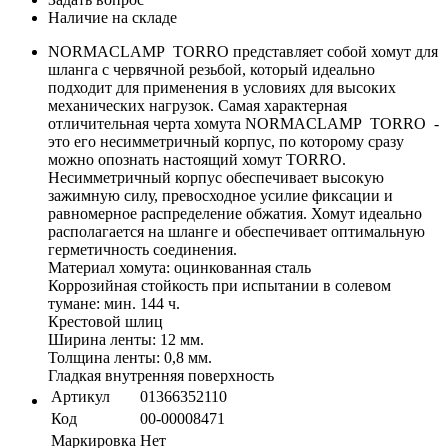
Наличие на складе
NORMACLAMP TORRO представляет собой хомут для
шланга с червячной резьбой, который идеально
подходит для применения в условиях для высоких
механических нагрузок. Самая характерная
отличительная черта хомута NORMACLAMP TORRO -
это его несимметричный корпус, по которому сразу
можно опознать настоящий хомут TORRO.
Несимметричный корпус обеспечивает высокую
зажимную силу, превосходное усилие фиксации и
равномерное распределение обжатия. Хомут идеально
располагается на шланге и обеспечивает оптимальную
герметичность соединения.
Материал хомута: оцинкованная сталь
Коррозийная стойкость при испытании в солевом
тумане: мин. 144 ч.
Крестовой шлиц
Ширина ленты: 12 мм.
Толщина ленты: 0,8 мм.
Гладкая внутренняя поверхность
Артикул
01366352110
Код
00-00008471
Маркировка
Нет