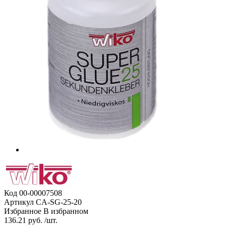
Код
00-00007508
Артикул
CA-SG-25-20
Избранное
В избранном
136.21 руб. /шт.