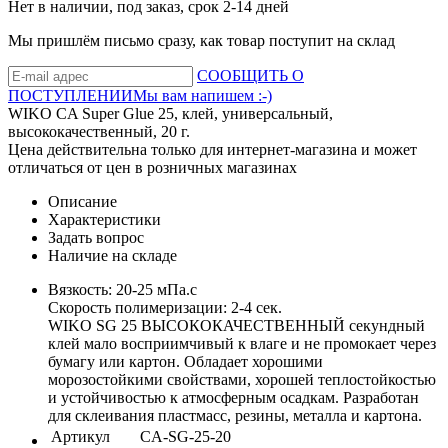
Нет в наличии, под заказ, срок 2-14 дней
Мы пришлём письмо сразу, как товар поступит на склад
СООБЩИТЬ О
ПОСТУПЛЕНИИ
Мы вам напишем :-)
WIKO CA Super Glue 25, клей, универсальный,
высококачественный, 20 г.
Цена действительна только для интернет-магазина и может
отличаться от цен в розничных магазинах
Описание
Характеристики
Задать вопрос
Наличие на складе
Вязкость: 20-25 мПа.с
Скорость полимеризации: 2-4 сек.
WIKO SG 25 ВЫСОКОКАЧЕСТВЕННЫЙ секундный
клей мало восприимчивый к влаге и не промокает через
бумагу или картон. Обладает хорошими
морозостойкими свойствами, хорошей теплостойкостью
и устойчивостью к атмосферным осадкам. Разработан
для склеивания пластмасс, резины, металла и картона.
Артикул
CA-SG-25-20