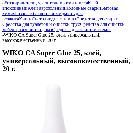
обезжириватели, удалители краски и клея
Клей
эпоксидный
Клей аэрозольный
Холодные сварки
Бытовая
химия
Газовые баллоны и жидкость для
розжига
Кисти
Светодиодные лампы
Средства для стирки
Средства для туалетов и очистки труб
Средства для очистки
мебели, химчистка дома
Средства для очистки стекол
-
WIKO CA Super Glue 25, клей, универсальный,
высококачественный, 20 г.
WIKO CA Super Glue 25, клей,
универсальный, высококачественный,
20 г.