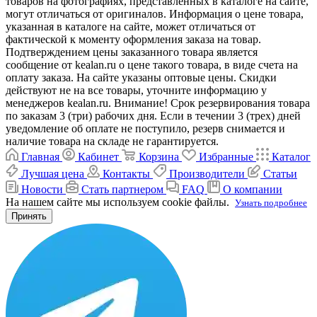
товаров на фотографиях, представленных в каталоге на сайте,
могут отличаться от оригиналов. Информация о цене товара,
указанная в каталоге на сайте, может отличаться от
фактической к моменту оформления заказа на товар.
Подтверждением цены заказанного товара является
сообщение от kealan.ru о цене такого товара, в виде счета на
оплату заказа. На сайте указаны оптовые цены. Скидки
действуют не на все товары, уточните информацию у
менеджеров kealan.ru. Внимание! Срок резервирования товара
по заказам 3 (три) рабочих дня. Если в течении 3 (трех) дней
уведомление об оплате не поступило, резерв снимается и
наличие товара на складе не гарантируется.
Главная
Кабинет
Корзина
Избранные
Каталог
Лучшая цена
Контакты
Производители
Статьи
Новости
Стать партнером
FAQ
О компании
На нашем сайте мы используем cookie файлы.
Узнать подробнее
Принять