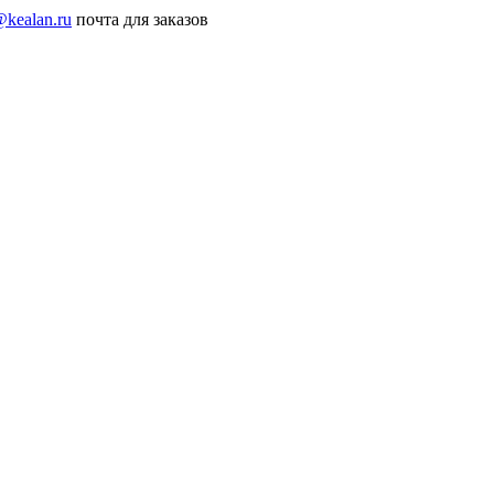
@kealan.ru
почта для заказов