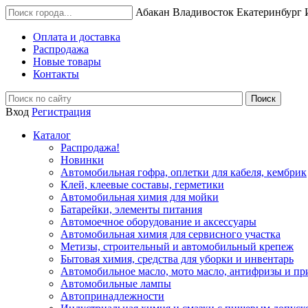
Абакан
Владивосток
Екатеринбург
Оплата и доставка
Распродажа
Новые товары
Контакты
Вход
Регистрация
Каталог
Распродажа!
Новинки
Автомобильная гофра, оплетки для кабеля, кембрик
Клей, клеевые составы, герметики
Автомобильная химия для мойки
Батарейки, элементы питания
Автомоечное оборудование и аксессуары
Автомобильная химия для сервисного участка
Метизы, строительный и автомобильный крепеж
Бытовая химия, средства для уборки и инвентарь
Автомобильное масло, мото масло, антифризы и пр
Автомобильные лампы
Автопринадлежности